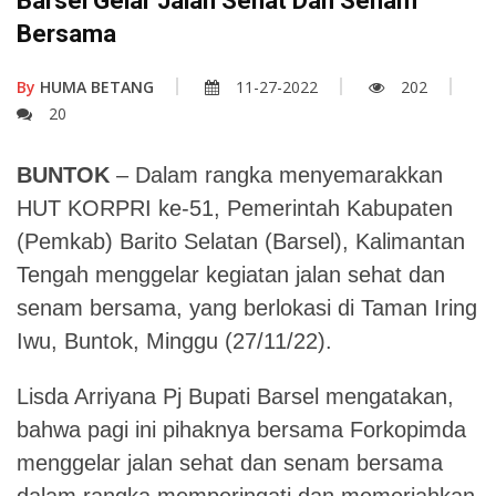
Barsel Gelar Jalan Sehat Dan Senam
Bersama
By
HUMA BETANG
11-27-2022
202
20
BUNTOK
– Dalam rangka menyemarakkan
HUT KORPRI ke-51, Pemerintah Kabupaten
(Pemkab) Barito Selatan (Barsel), Kalimantan
Tengah menggelar kegiatan jalan sehat dan
senam bersama, yang berlokasi di Taman Iring
Iwu, Buntok, Minggu (27/11/22).
Lisda Arriyana Pj Bupati Barsel mengatakan,
bahwa pagi ini pihaknya bersama Forkopimda
menggelar jalan sehat dan senam bersama
dalam rangka memperingati dan memeriahkan