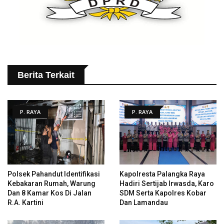
Berita Terkait
P. RAYA
P. RAYA
Polsek Pahandut Identifikasi
Kapolresta Palangka Raya
Kebakaran Rumah, Warung
Hadiri Sertijab Irwasda, Karo
Dan 8 Kamar Kos Di Jalan
SDM Serta Kapolres Kobar
R.A. Kartini
Dan Lamandau