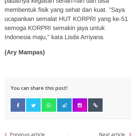
padatnya kegiatan sehari-hari dan bisa
membentuk fisik yang sehat dan kuat. "Saya
ucapankan semalat HUT KORPRI yang ke-51
semoga KORPRI semakin jaya untuk
Indonesia maju," kata Lisda Arriyana.
(Ary Mampas)
You can share this post!
Previous article
Next article