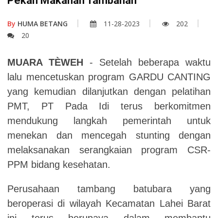
Pekan Makanan Tambahan
By
HUMA BETANG
11-28-2023
202
20
MUARA TÈWEH
- Setelah beberapa waktu
lalu mencetuskan program GARDU CANTING
yang kemudian dilanjutkan dengan pelatihan
PMT, PT Pada Idi terus berkomitmen
mendukung langkah pemerintah untuk
menekan dan mencegah stunting dengan
melaksanakan serangkaian program CSR-
PPM bidang kesehatan.
Perusahaan tambang batubara yang
beroperasi di wilayah Kecamatan Lahei Barat
ini terus berupaya dalam membantu