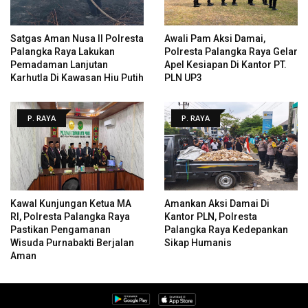
Satgas Aman Nusa II Polresta
Awali Pam Aksi Damai,
Palangka Raya Lakukan
Polresta Palangka Raya Gelar
Pemadaman Lanjutan
Apel Kesiapan Di Kantor PT.
Karhutla Di Kawasan Hiu Putih
PLN UP3
P. RAYA
P. RAYA
Kawal Kunjungan Ketua MA
Amankan Aksi Damai Di
RI, Polresta Palangka Raya
Kantor PLN, Polresta
Pastikan Pengamanan
Palangka Raya Kedepankan
Wisuda Purnabakti Berjalan
Sikap Humanis
Aman