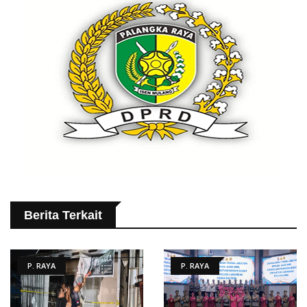
Berita Terkait
P. RAYA
P. RAYA