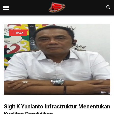
P. RAYA
Sigit K Yunianto Infrastruktur Menentukan