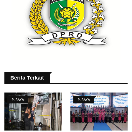
Berita Terkait
P. RAYA
P. RAYA