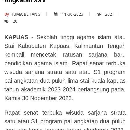
Angkatan XXV
By
HUMA BETANG
11-30-2023
202
20
KAPUAS -
Sekolah tinggi agama islam atau
Stai Kabupaten Kapuas, Kalimantan Tengah
kembali mencetak ratusan sarjana baru
pendidikan agama islam. Rapat senat terbuka
wisuda sarjana strata satu atau S1 program
pai angkatan dua puluh lima stai kuala kapuas
tahun akademik 2023-2024 berlangsung pada,
Kamis 30 Nopember 2023.
Rapat senat terbuka wisuda sarjana strata
satu atau S1 program pai angkatan dua puluh
lima stai kuala kapuas tahun akademik 2023-