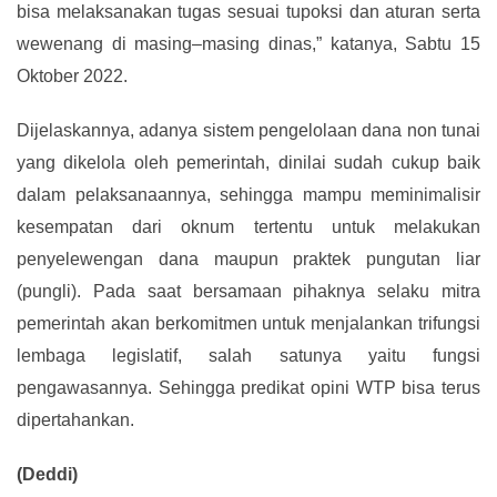
bisa melaksanakan tugas sesuai tupoksi dan aturan serta
wewenang di masing–masing dinas,” katanya, S
abtu 15
Oktober
2022.
Dijelaskannya, adanya sistem pengelolaan dana non tunai
yang dikelola oleh pemerintah, dinilai sudah cukup baik
dalam pelaksanaannya, sehingga mampu meminimalisir
kesempatan dari oknum tertentu untuk melakukan
penyelewengan dana maupun praktek pungutan liar
(pungli).
Pada saat bersamaan
pihaknya selaku mitra
pemerintah akan berkomitmen untuk menjalankan trifungsi
lembaga legislatif, salah satunya yaitu fungsi
pengawasannya.
Sehingga predikat opini WTP bisa terus
dipertahankan
.
(Deddi)