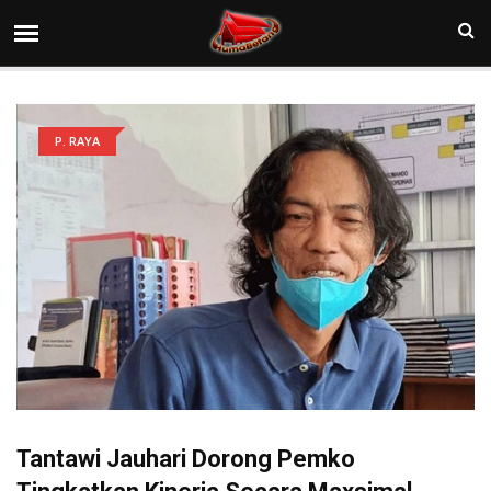
P. RAYA
Tantawi Jauhari Dorong Pemko