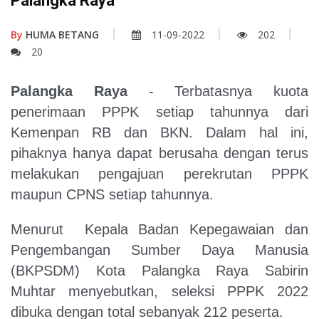
Palangka Raya
By
HUMA BETANG
11-09-2022
202
20
Palangka Raya
- Terbatasnya kuota
penerimaan PPPK setiap tahunnya dari
Kemenpan RB dan BKN. Dalam hal ini,
pihaknya hanya dapat berusaha dengan terus
melakukan pengajuan perekrutan PPPK
maupun CPNS setiap tahunnya.
Menurut Kepala Badan Kepegawaian dan
Pengembangan Sumber Daya Manusia
(BKPSDM) Kota Palangka Raya Sabirin
Muhtar menyebutkan, seleksi PPPK 2022
dibuka dengan total sebanyak 212 peserta.