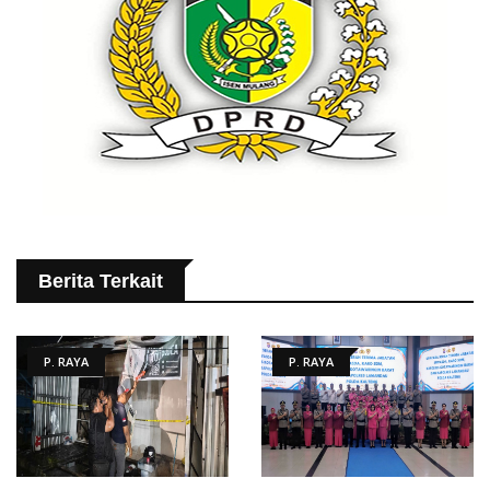
Berita Terkait
P. RAYA
P. RAYA