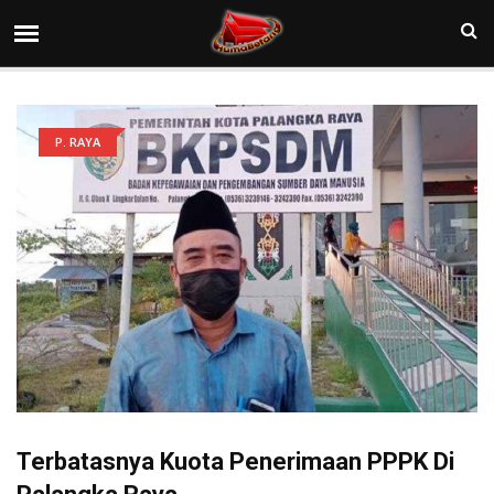
P. RAYA
Terbatasnya Kuota Penerimaan PPPK Di