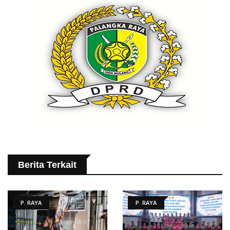
Berita Terkait
P. RAYA
P. RAYA