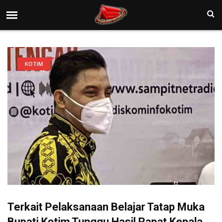
KOTIM
Terkait Pelaksanaan Belajar Tatap Muka
Bupati Kotim Tunggu Hasil Rapat Kepala