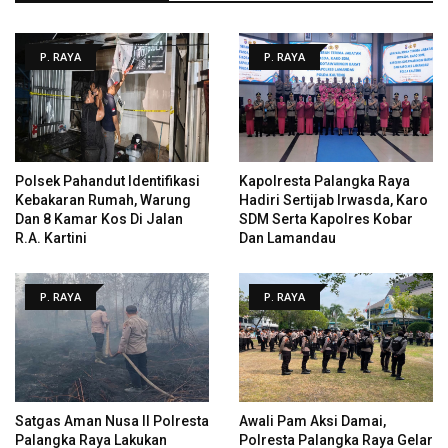
P. RAYA
P. RAYA
Polsek Pahandut Identifikasi
Kapolresta Palangka Raya
Kebakaran Rumah, Warung
Hadiri Sertijab Irwasda, Karo
Dan 8 Kamar Kos Di Jalan
SDM Serta Kapolres Kobar
R.A. Kartini
Dan Lamandau
P. RAYA
P. RAYA
Satgas Aman Nusa II Polresta
Awali Pam Aksi Damai,
Palangka Raya Lakukan
Polresta Palangka Raya Gelar