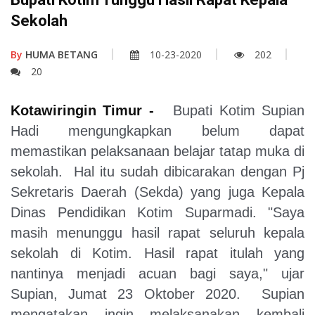
Sekolah
By
HUMA BETANG
10-23-2020
202
20
Kotawiringin Timur -
Bupati Kotim Supian
Hadi mengungkapkan belum dapat
memastikan pelaksanaan belajar tatap muka di
sekolah. Hal itu sudah dibicarakan dengan Pj
Sekretaris Daerah (Sekda) yang juga Kepala
Dinas Pendidikan Kotim Suparmadi. "Saya
masih menunggu hasil rapat seluruh kepala
sekolah di Kotim. Hasil rapat itulah yang
nantinya menjadi acuan bagi saya," ujar
Supian, Jumat 23 Oktober 2020. Supian
mengatakan ingin melaksanakan kembali