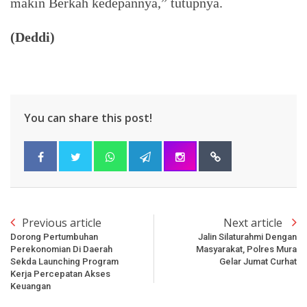
makin Berkah kedepannya,” tutupnya.
(Deddi)
You can share this post!
Previous article
Next article
Dorong Pertumbuhan
Jalin Silaturahmi Dengan
Perekonomian Di Daerah
Masyarakat, Polres Mura
Sekda Launching Program
Gelar Jumat Curhat
Kerja Percepatan Akses
Keuangan