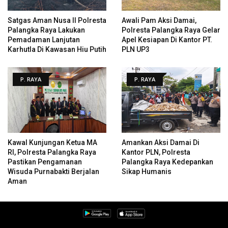
Satgas Aman Nusa II Polresta
Awali Pam Aksi Damai,
Palangka Raya Lakukan
Polresta Palangka Raya Gelar
Pemadaman Lanjutan
Apel Kesiapan Di Kantor PT.
Karhutla Di Kawasan Hiu Putih
PLN UP3
P. RAYA
P. RAYA
Kawal Kunjungan Ketua MA
Amankan Aksi Damai Di
RI, Polresta Palangka Raya
Kantor PLN, Polresta
Pastikan Pengamanan
Palangka Raya Kedepankan
Wisuda Purnabakti Berjalan
Sikap Humanis
Aman