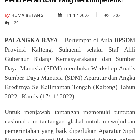
Perlu Peran ASN Yang Berkompetensi
By
HUMA BETANG
11-17-2022
202
20
PALANGKA RAYA
– Bertempat di Aula BPSDM
Provinsi Kalteng, Suhaemi selaku Staf Ahli
Gubernur Bidang Kemasyarakatan dan Sumber
Daya Manusia (SDM) membuka Workshop Analis
Sumber Daya Manusia (SDM) Aparatur dan Angka
Kreditnya Se-Kalimantan Tengah (Kalteng) Tahun
2022, Kamis (17/11/ 2022).
Untuk menjawab tantangan memenuhi tuntutan
nasional dan tantangan global untuk mewujudkan
pemerintahan yang baik diperlukan Aparatur Sipil
Negara yang memiliki kompetensi jabatan dalam