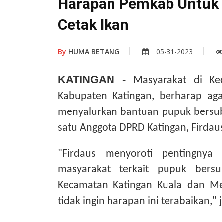
Harapan Pemkab Untuk 
Cetak Ikan
By
HUMA BETANG
05-31-2023
KATINGAN -
Masyarakat di Ke
Kabupaten Katingan, berharap ag
menyalurkan bantuan pupuk bersub
satu
Anggota DPRD Katingan, Firdau
"Firdaus menyoroti pentingnya
masyarakat terkait pupuk bersu
Kecamatan Katingan Kuala dan Me
tidak ingin harapan ini terabaikan," 