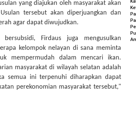
Ka
sulan yang diajukan oleh masyarakat akan
Ke
. Usulan tersebut akan diperjuangkan dan
Pa
Pa
rah agar dapat diwujudkan.
Pe
Pu
 bersubsidi, Firdaus juga mengusulkan
A
berapa kelompok nelayan di sana meminta
tuk mempermudah dalam mencari ikan.
rian masyarakat di wilayah selatan adalah
ika semua ini terpenuhi diharapkan dapat
atan perekonomian masyarakat tersebut,"