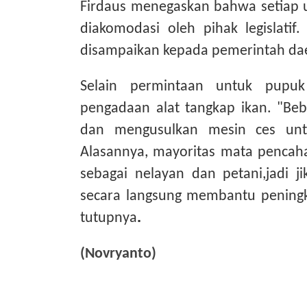
Firdaus menegaskan bahwa setiap u
diakomodasi oleh pihak legislatif
disampaikan kepada pemerintah dae
Selain permintaan untuk pupuk
pengadaan alat tangkap ikan. "Be
dan mengusulkan mesin ces un
Alasannya, mayoritas mata pencaha
sebagai nelayan dan petani,jadi j
secara langsung membantu peningk
.
t
utupnya
(Novryanto)