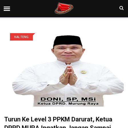
KALTENG
Turun Ke Level 3 PPKM Darurat, Ketua
DPRD MURA Ingatkan Jangan Sampai