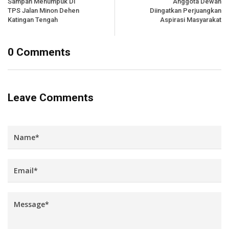
Sampah Menumpuk Di
Anggota Dewan
TPS Jalan Minon Dehen
Diingatkan Perjuangkan
Katingan Tengah
Aspirasi Masyarakat
0 Comments
Leave Comments