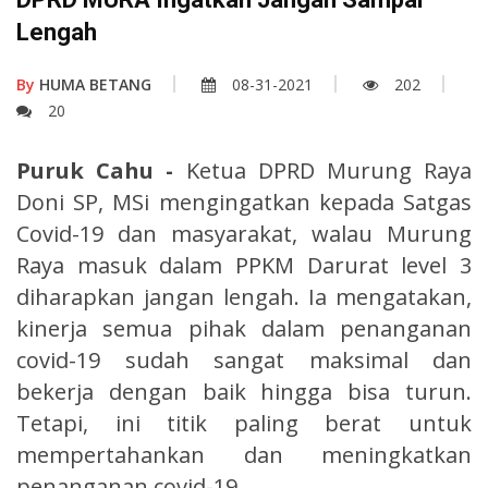
Lengah
By
HUMA BETANG
08-31-2021
202
20
Puruk Cahu -
Ketua DPRD Murung Raya
Doni SP, MSi mengingatkan kepada Satgas
Covid-19 dan masyarakat, walau Murung
Raya masuk dalam PPKM Darurat level 3
diharapkan jangan lengah. Ia mengatakan,
kinerja semua pihak dalam penanganan
covid-19 sudah sangat maksimal dan
bekerja dengan baik hingga bisa turun.
Tetapi, ini titik paling berat untuk
mempertahankan dan meningkatkan
penanganan covid-19.