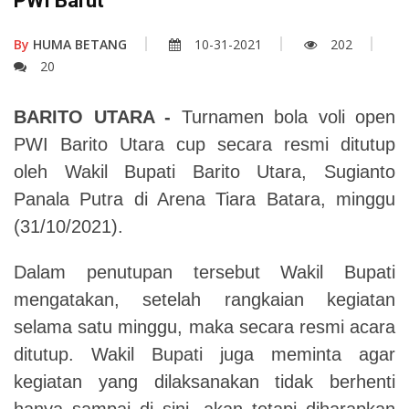
PWI Barut
By
HUMA BETANG
10-31-2021
202
20
BARITO UTARA -
Turnamen bola voli open
PWI Barito Utara cup secara resmi ditutup
oleh Wakil Bupati Barito Utara, Sugianto
Panala Putra di Arena Tiara Batara, minggu
(31/10/2021).
Dalam penutupan tersebut Wakil Bupati
mengatakan, setelah rangkaian kegiatan
selama satu minggu, maka secara resmi acara
ditutup. Wakil Bupati juga meminta agar
kegiatan yang dilaksanakan tidak berhenti
hanya sampai di sini, akan tetapi diharapkan