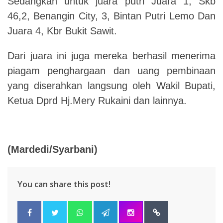
Sedangkan untuk juara putri Juara 1, Skb
46,2, Benangin City, 3, Bintan Putri Lemo Dan
Juara 4, Kbr Bukit Sawit.
Dari juara ini juga mereka berhasil menerima
piagam penghargaan dan uang pembinaan
yang diserahkan langsung oleh Wakil Bupati,
Ketua Dprd Hj.Mery Rukaini dan lainnya.
(Mardedi/Syarbani)
You can share this post!