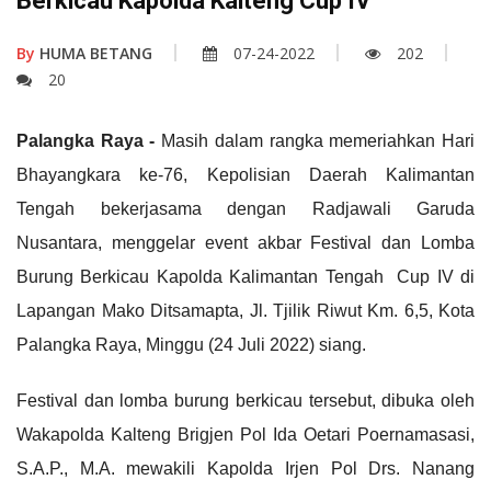
Berkicau Kapolda Kalteng Cup IV
By
HUMA BETANG
07-24-2022
202
20
Palangka Raya -
Masih dalam rangka memeriahkan Hari
Bhayangkara ke-76, Kepolisian Daerah Kalimantan
Tengah bekerjasama dengan Radjawali Garuda
Nusantara, menggelar event akbar Festival dan Lomba
Burung Berkicau Kapolda Kalimantan Tengah Cup IV di
Lapangan Mako Ditsamapta, Jl. Tjilik Riwut Km. 6,5, Kota
Palangka Raya, Minggu (24 Juli 2022) siang.
Festival dan lomba burung berkicau tersebut, dibuka oleh
Wakapolda Kalteng Brigjen Pol Ida Oetari Poernamasasi,
S.A.P., M.A. mewakili Kapolda Irjen Pol Drs. Nanang