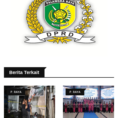
Berita Terkait
P. RAYA
P. RAYA