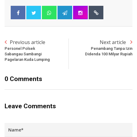
Previous article
Next article
Personel Polsek
Penambang Tanpa Izin
Sabangau Sambangi
Didenda 100 Milyar Rupiah
Pagelaran Kuda Lumping
0 Comments
Leave Comments