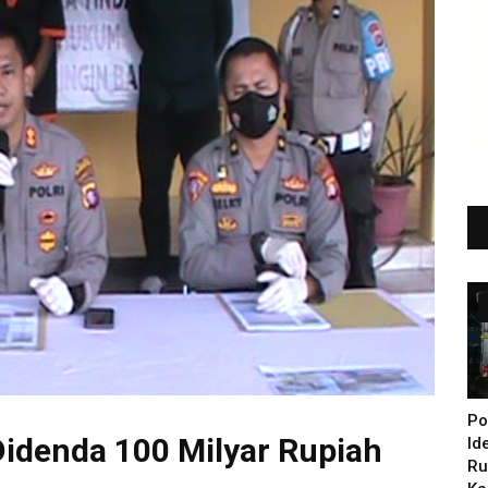
Po
idenda 100 Milyar Rupiah
Id
Ru