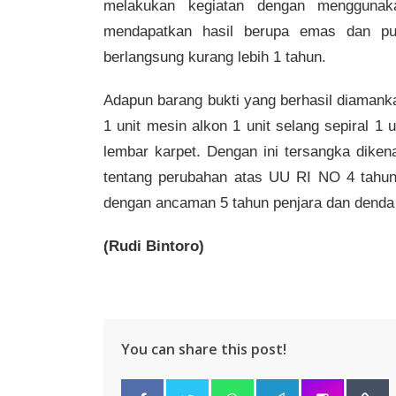
melakukan kegiatan dengan menggunakan
mendapatkan hasil berupa emas dan puy
berlangsung kurang lebih 1 tahun.
Adapun barang bukti yang berhasil diamanka
1 unit mesin alkon 1 unit selang sepiral 1 
lembar karpet. Dengan ini tersangka dike
tentang perubahan atas UU RI NO 4 tahun
dengan ancaman 5 tahun penjara dan denda 
(Rudi Bintoro)
You can share this post!