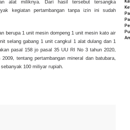
Ka
 alat miliknya. Dari hasil tersebut tersangka
Ke
ak kegiatan pertambangan tanpa izin ini sudah
Pa
Pa
Pe
Pu
n berupa 1 unit mesin dompeng 1 unit mesin kato air
A
unit selang gabang 1 unit cangkul 1 alat dulang dan 1
nakan pasal 158 jo pasal 35 UU RI No 3 tahun 2020,
 2009, tentang pertambangan mineral dan batubara,
sebanyak 100 miliyar rupiah.