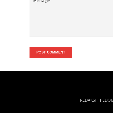
POST COMMENT
REDAKSI
PEDOM