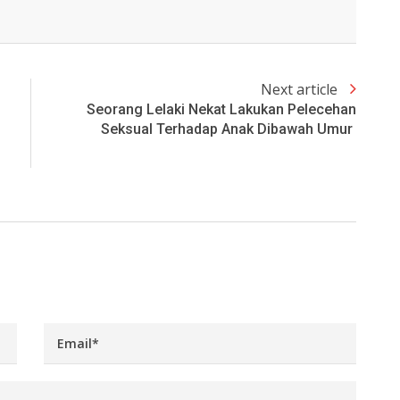
Next article
Seorang Lelaki Nekat Lakukan Pelecehan
Seksual Terhadap Anak Dibawah Umur