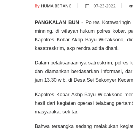
By
HUMA BETANG
07-23-2022
PANGKALAN BUN -
Polres Kotawaringin B
minning, di wilayah hukum polres kobar, p
Kapolres Kobar Akbp Bayu Wicaksono, di
kasatreskrim, akp rendra aditia dhani.
Dalam pelaksanaannya satreskrim, polres 
dan diamankan berdasarkan informasi, dari
jam 13.30 wib, di Desa Sei Sekonyer Kecam
Kapolres Kobar Akbp Bayu Wicaksono men
hasil dari kegiatan operasi telabang pertam
masyarakat sekitar.
Bahwa tersangka sedang melakukan kegiata