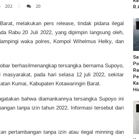
Ka
202
20
R.
arat, melakukan pers release, tindak pidana ilegal
ada Rabu 20 Juli 2022, yang dipimpin langsung oleh,
dampingi waka polres, Kompol Wihelmus Helky, dan
Sa
Po
kobar berhasilmenangkap tersangka bernama Supoyo,
Ra
 masyarakat, pada hari selasa 12 juli 2022, sekitar
Pe
atan Kumai, Kabupaten Kotawaringin Barat.
Ka
Hi
gatakan bahwa diamankannya tersangka Supoyo ini
bangan tanpa izin tahun 2022. Informasi tersebut dari
n pertambangan tanpa izin atau ilegal minning dan