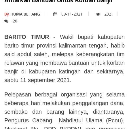
Antarkan Bantuan Untuk Korban Banjir
By
HUMA BETANG
09-11-2021
202
20
BARITO TIMUR
- Wakil bupati kabupaten
barito timur provinsi kalimantan tengah, habib
said abdul saleh, melepas keberangkatan tim
relawan yang membawa bantuan untuk korban
banjir di kabupaten katingan dan sekitarnya,
sabtu 11 september 2021.
Pelepasan berbagai organisasi yang selama
beberapa hari melakukan penggalangan dana,
sembako dan barang lainnya, diantaranya,
Pengurus Cabang Nahdlatul Ulama (Pcnu),
Muslimat Nu, DPD BKPRMI dan organisasi