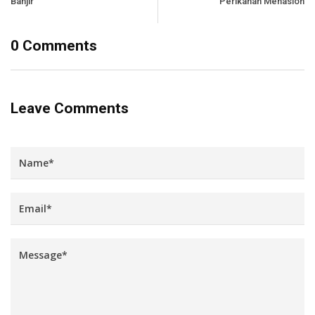
Banjir
Perikanan Menasion
0 Comments
Leave Comments