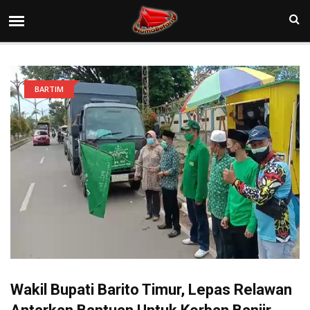
BARTIM
Wakil Bupati Barito Timur, Lepas Relawan