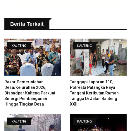
Berita Terkait
KALTENG
KALTENG
Rakor Pemerintahan
Tanggapi Laporan 110,
Desa/Kelurahan 2026,
Polresta Palangka Raya
Disbudpar Kalteng Perkuat
Tangani Keributan Rumah
Sinergi Pembangunan
Tangga Di Jalan Banteng
Hingga Tingkat Desa
XXIII
KALTENG
KALTENG