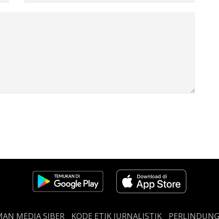
AN MEDIA SIBER
KODE ETIK JURNALISTIK
PERLINDUN