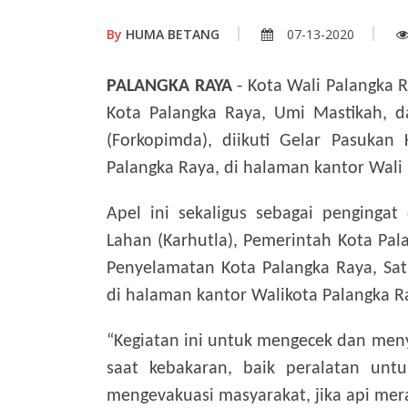
By
HUMA BETANG
07-13-2020
PALANGKA RAYA
- Kota Wali Palangka R
Kota Palangka Raya, Umi Mastikah, 
(Forkopimda), diikuti Gelar Pasukan
Palangka Raya, di halaman kantor Wali K
Apel ini sekaligus sebagai penginga
Lahan (Karhutla), Pemerintah Kota P
Penyelamatan Kota Palangka Raya, Satp
di halaman kantor Walikota Palangka R
“Kegiatan ini untuk mengecek dan men
saat kebakaran, baik peralatan un
mengevakuasi masyarakat, jika api mer