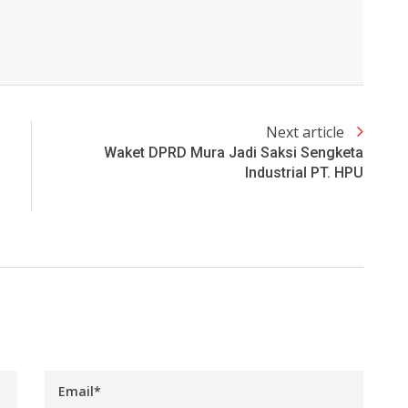
Next article
Waket DPRD Mura Jadi Saksi Sengketa
Industrial PT. HPU