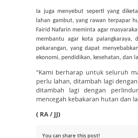
Ia juga menyebut seperti yang dike
lahan gambut, yang rawan terpapar h
Fairid Nafarin meminta agar masyarak
membantu agar kota palangkaraya, d
pekarangan, yang dapat menyebabkan
ekonomi, pendidikan, kesehatan, dan la
"Kami berharap untuk seluruh ma
perlu lahan, ditambah lagi denga
ditambah lagi dengan perlindu
mencegah kebakaran hutan dan lah
( RA
/ JJ)
You can share this post!