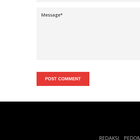
POST COMMENT
REDAKSI
PEDOM