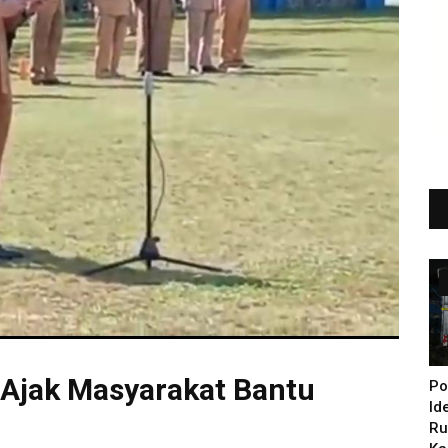
 Ajak Masyarakat Bantu
Po
Id
Ru