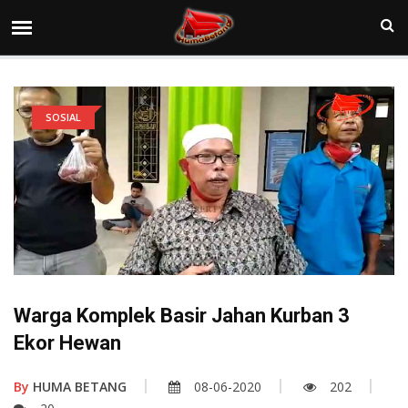
SOSIAL
Warga Komplek Basir Jahan Kurban 3
Ekor Hewan
By
HUMA BETANG
08-06-2020
202