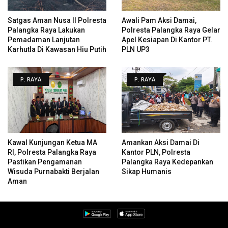
Satgas Aman Nusa II Polresta
Awali Pam Aksi Damai,
Palangka Raya Lakukan
Polresta Palangka Raya Gelar
Pemadaman Lanjutan
Apel Kesiapan Di Kantor PT.
Karhutla Di Kawasan Hiu Putih
PLN UP3
P. RAYA
P. RAYA
Kawal Kunjungan Ketua MA
Amankan Aksi Damai Di
RI, Polresta Palangka Raya
Kantor PLN, Polresta
Pastikan Pengamanan
Palangka Raya Kedepankan
Wisuda Purnabakti Berjalan
Sikap Humanis
Aman