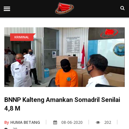
KRIMINAL
BNNP Kalteng Amankan Somadril Senilai
4,8 M
By
HUMA BETANG
08-06-2020
202