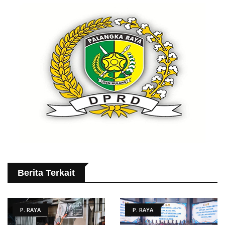
Berita Terkait
P. RAYA
P. RAYA