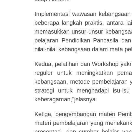
Implementasi wawasan kebangsaan ba
beberapa langkah praktis, antara l
memasukkan unsur-unsur kebangsaan
pelajaran Pendidikan Pancasila da
nilai-nilai kebangsaan dalam mata pe
Kedua, pelatihan dan Workshop yakn
reguler untuk meningkatkan pemah
kebangsaan, metode pembelajaran 
strategi untuk menghadapi isu-isu
keberagaman,"jelasnya.
Ketiga, pengembangan materi Pem
materi pembelajaran yang menekank
presentasi, dan sumber belajar ya