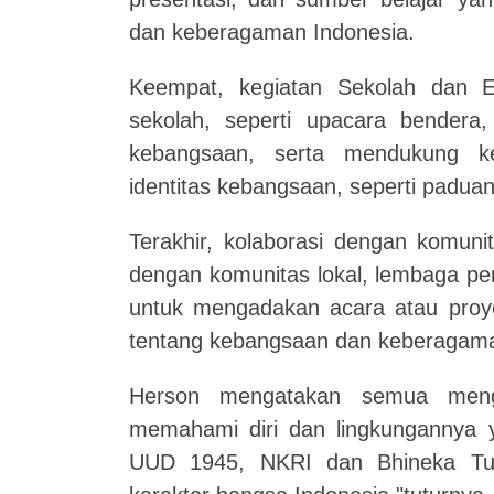
dan keberagaman Indonesia.
Keempat, kegiatan Sekolah dan Ek
sekolah, seperti upacara bendera, 
kebangsaan, serta mendukung ke
identitas kebangsaan, seperti paduan 
Terakhir, kolaborasi dengan komuni
dengan komunitas lokal, lembaga p
untuk mengadakan acara atau pr
tentang kebangsaan dan keberagam
Herson mengatakan semua mengi
memahami diri dan lingkungannya ya
UUD 1945, NKRI dan Bhineka Tun