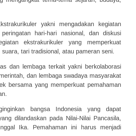
strakurikuler yakni mengadakan kegiatan
peringatan hari-hari nasional, dan diskusi
giatan ekstrakurikuler yang memperkuat
suara, tari tradisional, atau pameran seni.
tas dan lembaga terkait yakni berkolaborasi
emerintah, dan lembaga swadaya masyarakat
oyek bersama yang memperkuat pemahaman
an.
nginkan bangsa Indonesia yang dapat
ng dilandaskan pada Nilai-Nilai Pancasila,
ggal Ika. Pemahaman ini harus menjadi