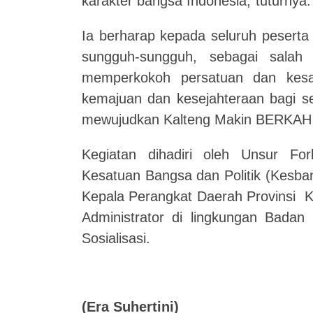
karakter bangsa Indonesia,"tuturnya.
Ia berharap kepada seluruh peserta 
sungguh-sungguh, sebagai salah
memperkokoh persatuan dan kes
kemajuan dan kesejahteraan bagi s
mewujudkan Kalteng Makin BERKAH u
Kegiatan dihadiri oleh Unsur Fo
Kesatuan Bangsa dan Politik (Kesban
Kepala Perangkat Daerah Provinsi K
Administrator di lingkungan Badan 
Sosialisasi.
(Era Suhertini)