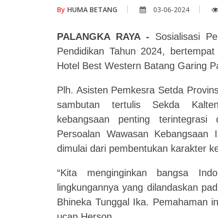
By
HUMA BETANG
03-06-2024
PALANGKA RAYA -
Sosialisasi P
Pendidikan Tahun 2024, bertempat 
Hotel Best Western Batang Garing P
Plh. Asisten Pemkesra Setda Provin
sambutan tertulis Sekda Kalt
kebangsaan penting terintegrasi
Persoalan Wawasan Kebangsaan Ind
dimulai dari pembentukan karakter k
“Kita menginginkan bangsa Ind
lingkungannya yang dilandaskan pad
Bhineka Tunggal Ika. Pemahaman ini
ucap Herson.