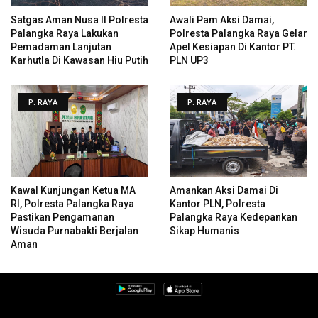
Satgas Aman Nusa II Polresta
Awali Pam Aksi Damai,
Palangka Raya Lakukan
Polresta Palangka Raya Gelar
Pemadaman Lanjutan
Apel Kesiapan Di Kantor PT.
Karhutla Di Kawasan Hiu Putih
PLN UP3
P. RAYA
P. RAYA
Kawal Kunjungan Ketua MA
Amankan Aksi Damai Di
RI, Polresta Palangka Raya
Kantor PLN, Polresta
Pastikan Pengamanan
Palangka Raya Kedepankan
Wisuda Purnabakti Berjalan
Sikap Humanis
Aman