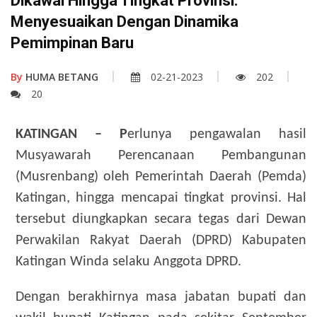
Dikawal Hingga Tingkat Provinsi:
Menyesuaikan Dengan Dinamika
Pemimpinan Baru
By
HUMA BETANG
02-21-2023
202
20
KATINGAN – P
erlunya pengawalan hasil
Musyawarah Perencanaan Pembangunan
(Musrenbang) oleh Pemerintah Daerah (Pemda)
Katingan, hingga mencapai tingkat provinsi. Hal
tersebut diungkapkan secara tegas dari Dewan
Perwakilan Rakyat Daerah (DPRD) Kabupaten
Katingan Winda selaku Anggota DPRD.
Dengan berakhirnya masa jabatan bupati dan