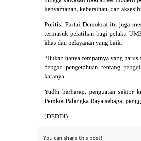
kenyamanan, kebersihan, dan aksesibi
Politisi Partai Demokrat itu juga m
termasuk pelatihan bagi pelaku UM
khas dan pelayanan yang baik.
“Bukan hanya tempatnya yang harus m
dengan pengetahuan tentang pengelo
katanya.
Yudhi berharap, penguatan sektor ku
Pemkot Palangka Raya sebagai pengg
(DEDDI)
You can share this post!