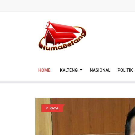
HOME
KALTENG
NASIONAL
POLITIK
P. RAYA