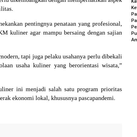
Ka
Ke
litas.
Pa
Pa
enekankan pentingnya penataan yang profesional,
Pe
KM kuliner agar mampu bersaing dengan sajian
Pu
A
odern, tapi juga pelaku usahanya perlu dibekali
laan usaha kuliner yang berorientasi wisata,”
liner ini menjadi salah satu program prioritas
erak ekonomi lokal, khususnya pascapandemi.