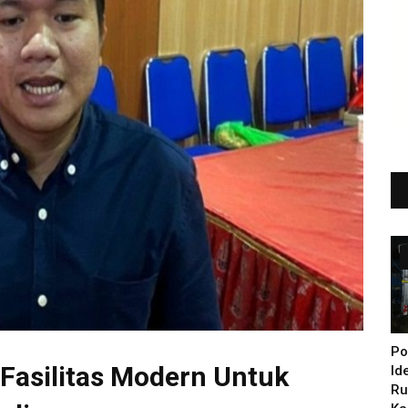
Po
 Fasilitas Modern Untuk
Id
Ru