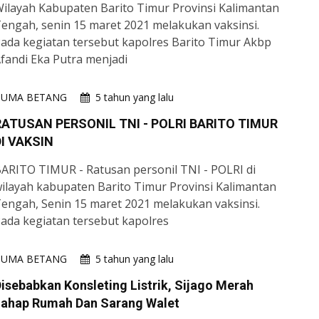
ilayah Kabupaten Barito Timur Provinsi Kalimantan
engah, senin 15 maret 2021 melakukan vaksinsi.
ada kegiatan tersebut kapolres Barito Timur Akbp
fandi Eka Putra menjadi
HUMA BETANG
5 tahun yang lalu
RATUSAN PERSONIL TNI - POLRI BARITO TIMUR
DI VAKSIN
ARITO TIMUR - Ratusan personil TNI - POLRI di
ilayah kabupaten Barito Timur Provinsi Kalimantan
engah, Senin 15 maret 2021 melakukan vaksinsi.
ada kegiatan tersebut kapolres
HUMA BETANG
5 tahun yang lalu
isebabkan Konsleting Listrik, Sijago Merah
Lahap Rumah Dan Sarang Walet