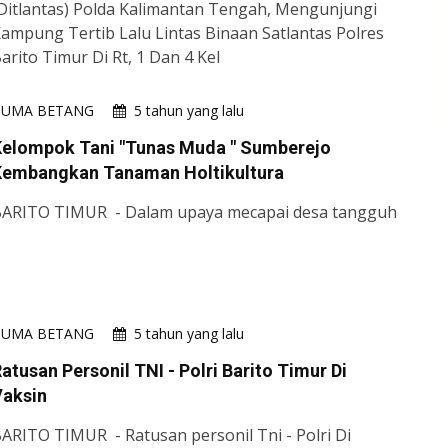
Ditlantas) Polda Kalimantan Tengah, Mengunjungi
ampung Tertib Lalu Lintas Binaan Satlantas Polres
arito Timur Di Rt, 1 Dan 4 Kel
HUMA BETANG
5 tahun yang lalu
Kelompok Tani "Tunas Muda " Sumberejo
Kembangkan Tanaman Holtikultura
ARITO TIMUR - Dalam upaya mecapai desa tangguh
HUMA BETANG
5 tahun yang lalu
atusan Personil TNI - Polri Barito Timur Di
Vaksin
ARITO TIMUR - Ratusan personil Tni - Polri Di