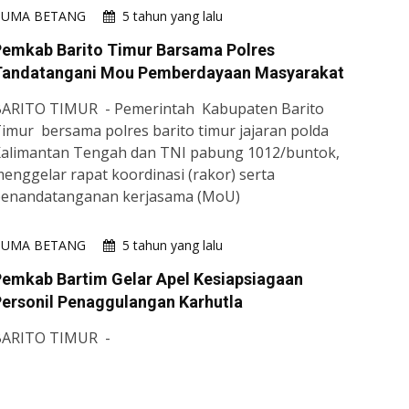
HUMA BETANG
5 tahun yang lalu
Pemkab Barito Timur Barsama Polres
Tandatangani Mou Pemberdayaan Masyarakat
ARITO TIMUR - Pemerintah Kabupaten Barito
imur bersama polres barito timur jajaran polda
alimantan Tengah dan TNI pabung 1012/buntok,
enggelar rapat koordinasi (rakor) serta
enandatanganan kerjasama (MoU)
HUMA BETANG
5 tahun yang lalu
emkab Bartim Gelar Apel Kesiapsiagaan
ersonil Penaggulangan Karhutla
BARITO TIMUR -