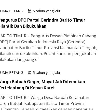
HUMA BETANG
5 tahun yang lalu
engurus DPC Partai Gerindra Barito Timur
ilantik Dan Dikukuhkan
ARITO TIMUR - Pengurus Dewan Pimpinan Cabang
DPC) Partai Gerakan Indonesia Raya (Gerindra)
abupaten Barito Timur Provinsi Kalimantan Tengah,
ilantik dan dikukuhkan. Pelantikan dan pengukuhan
ilakukan langsung ol
HUMA BETANG
5 tahun yang lalu
Warga Batuah Geger, Mayat Adi Ditemukan
ertelentang Di Kebun Karet
ARITO TIMUR - Warga Desa Batuah Kecamatan
aren Batuah Kabupaten Barito Timur Provinsi
alimantan Tengah, digegerkan dengan penemuan