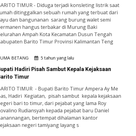
ARITO TIMUR - Diduga terjadi konsleting listrik saat
umah ditinggalkan sebuah rumah yang terbuat dari
ayu dan bangunanan sarang burung walet semi
ermanen hangus terbakar di Murung Baki
elurahan Ampah Kota Kecamatan Dusun Tengah
abupaten Barito Timur Provinsi Kalimantan Teng
HUMA BETANG
5 tahun yang lalu
upati Hadiri Pisah Sambut Kepala Kejaksaan
arito Timur
ARITO TIMUR - Bupati Barito Timur Ampera Ay Me
as, Hadiri Kegiatan, pisah sambut kepala kejaksaan
egeri bari to timur, dari pejabat yang lama Roy
ovalino Rudiansyah kepada pejabat baru Daniel
anannangan, bertempat dihalaman kantor
ejaksaan negeri tamiyang layang s