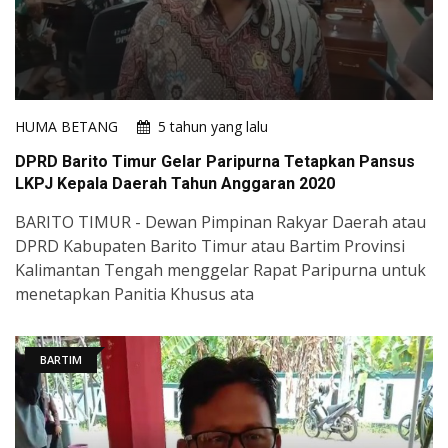
HUMA BETANG
5 tahun yang lalu
DPRD Barito Timur Gelar Paripurna Tetapkan Pansus
LKPJ Kepala Daerah Tahun Anggaran 2020
BARITO TIMUR - Dewan Pimpinan Rakyar Daerah atau
DPRD Kabupaten Barito Timur atau Bartim Provinsi
Kalimantan Tengah menggelar Rapat Paripurna untuk
menetapkan Panitia Khusus ata
BARTIM