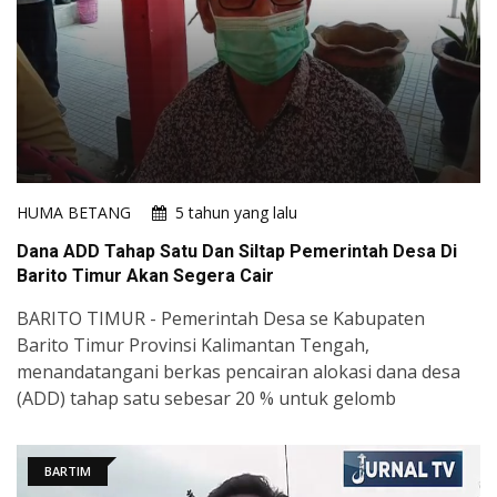
HUMA BETANG
5 tahun yang lalu
Dana ADD Tahap Satu Dan Siltap Pemerintah Desa Di
Barito Timur Akan Segera Cair
BARITO TIMUR - Pemerintah Desa se Kabupaten
Barito Timur Provinsi Kalimantan Tengah,
menandatangani berkas pencairan alokasi dana desa
(ADD) tahap satu sebesar 20 % untuk gelomb
BARTIM