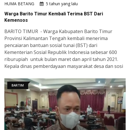
HUMA BETANG
5 tahun yang lalu
Warga Barito Timur Kembali Terima BST Dari
Kemensos
BARITO TIMUR - Warga Kabupaten Barito Timur
Provinsi Kalimantan Tengah kembali menerima
pencaiaran bantuan sosial tunai (BST) dari
Kementerian Sosial Republik Indonesia sebesar 600
riburupiah untuk bulan maret dan april tahun 2021.
Kepala dinas pemberdayaan masyarakat desa dan sosi
BARTIM