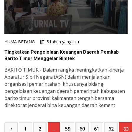
HUMA BETANG
5 tahun yang lalu
Tingkatkan Pengelolaan Keuangan Daerah Pemkab
Barito Timur Menggelar Bimtek
BARITO TIMUR - Dalam rangka meningkatkan kinerja
Aparatur Sipil Negara (ASN) dalam menjalankan
organisasi pemerintahan, khususnya bidang
pengelolaan keuangan daerah pemerintah kabupaten
barito timur provinsi kalimantan tengah bersama
direktorat jenderal bina keuangan daerah kement
‹
1
2
59
60
61
62
...
63