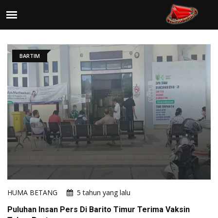
BARTIM
HUMA BETANG
5 tahun yang lalu
Puluhan Insan Pers Di Barito Timur Terima Vaksin