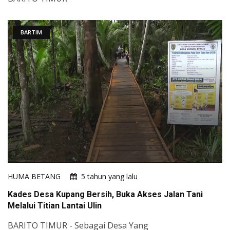
BARTIM
HUMA BETANG
5 tahun yang lalu
Kades Desa Kupang Bersih, Buka Akses Jalan Tani
Melalui Titian Lantai Ulin
BARITO TIMUR - Sebagai Desa Yang