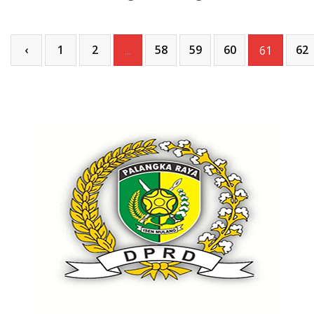
‹
1
2
58
59
60
62
...
61