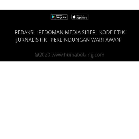
REDAKSI
PEDOMAN MEDIA SIBER
KODE ETIK
JURNALISTIK
PERLINDUNGAN WARTAWAN
@2020 www.humabetang.com