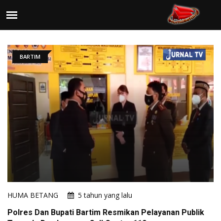
BARTIM
HUMA BETANG
5 tahun yang lalu
Polres Dan Bupati Bartim Resmikan Pelayanan Publik