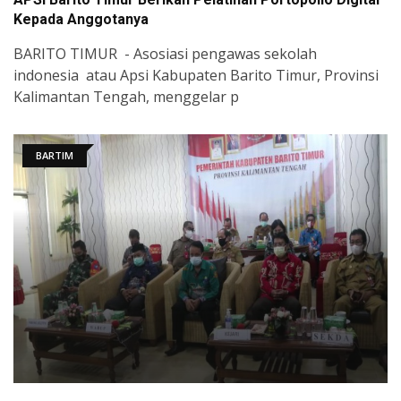
Kepada Anggotanya
BARITO TIMUR - Asosiasi pengawas sekolah
indonesia atau Apsi Kabupaten Barito Timur, Provinsi
Kalimantan Tengah, menggelar p
BARTIM