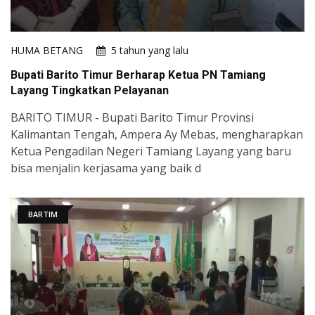
HUMA BETANG
5 tahun yang lalu
Bupati Barito Timur Berharap Ketua PN Tamiang
Layang Tingkatkan Pelayanan
BARITO TIMUR - Bupati Barito Timur Provinsi
Kalimantan Tengah, Ampera Ay Mebas, mengharapkan
Ketua Pengadilan Negeri Tamiang Layang yang baru
bisa menjalin kerjasama yang baik d
BARTIM