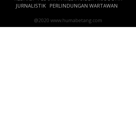
JURNALISTIK
PERLINDUNGAN WARTAWAN
@2020 www.humabetang.com