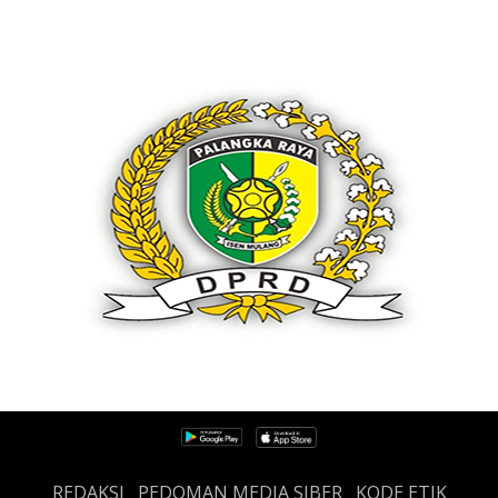
REDAKSI
PEDOMAN MEDIA SIBER
KODE ETIK