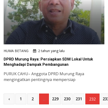
HUMA BETANG
2 tahun yang lalu
DPRD Murung Raya: Persiapkan SDM Lokal Untuk
Menghadapi Dampak Pembangunan
PURUK CAHU– Anggota DPRD Murung Raya
mengingatkan pentingnya mempersiap
‹
1
2
229
230
231
23
...
232