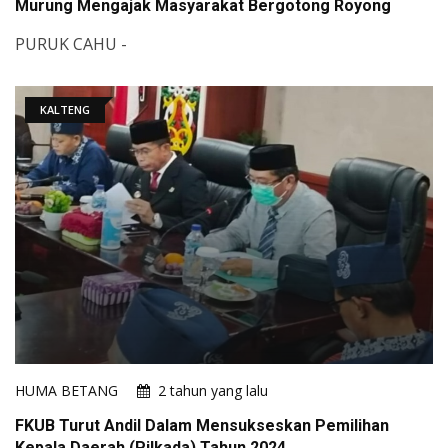
Murung Mengajak Masyarakat Bergotong Royong
PURUK CAHU -
KALTENG
HUMA BETANG
2 tahun yang lalu
FKUB Turut Andil Dalam Mensukseskan Pemilihan
Kepala Daerah (Pilkada) Tahun 2024.