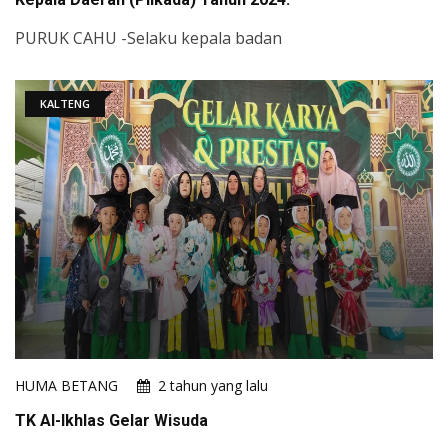
PURUK CAHU -Selaku kepala badan
KALTENG
HUMA BETANG
2 tahun yang lalu
TK Al-Ikhlas Gelar Wisuda