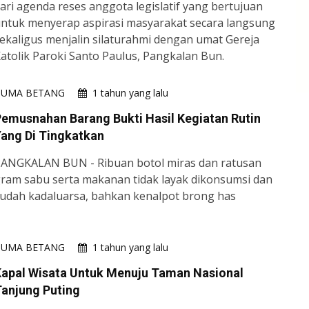
ari agenda reses anggota legislatif yang bertujuan
ntuk menyerap aspirasi masyarakat secara langsung
ekaligus menjalin silaturahmi dengan umat Gereja
atolik Paroki Santo Paulus, Pangkalan Bun.
HUMA BETANG
1 tahun yang lalu
emusnahan Barang Bukti Hasil Kegiatan Rutin
ang Di Tingkatkan
ANGKALAN BUN - Ribuan botol miras dan ratusan
ram sabu serta makanan tidak layak dikonsumsi dan
udah kadaluarsa, bahkan kenalpot brong has
HUMA BETANG
1 tahun yang lalu
Kapal Wisata Untuk Menuju Taman Nasional
anjung Puting