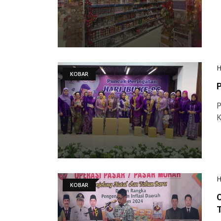
KOBAR
P
P
KOBAR
O