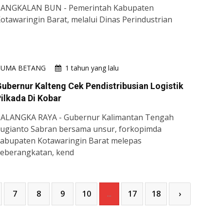
PANGKALAN BUN - Pemerintah Kabupaten
otawaringin Barat, melalui Dinas Perindustrian
HUMA BETANG
1 tahun yang lalu
ubernur Kalteng Cek Pendistribusian Logistik
ilkada Di Kobar
ALANGKA RAYA - Gubernur Kalimantan Tengah
ugianto Sabran bersama unsur, forkopimda
abupaten Kotawaringin Barat melepas
eberangkatan, kend
7
8
9
10
...
17
18
›