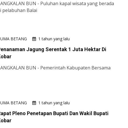
ANGKALAN BUN - Puluhan kapal wisata yang berada
i pelabuhan Balai
HUMA BETANG
1 tahun yang lalu
Penanaman Jagung Serentak 1 Juta Hektar Di
Kobar
ANGKALAN BUN - Pemerintah Kabupaten Bersama
HUMA BETANG
1 tahun yang lalu
apat Pleno Penetapan Bupati Dan Wakil Bupati
Kobar