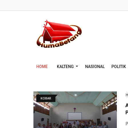
HOME
KALTENG
NASIONAL
POLITIK
KOBAR
A
P
P