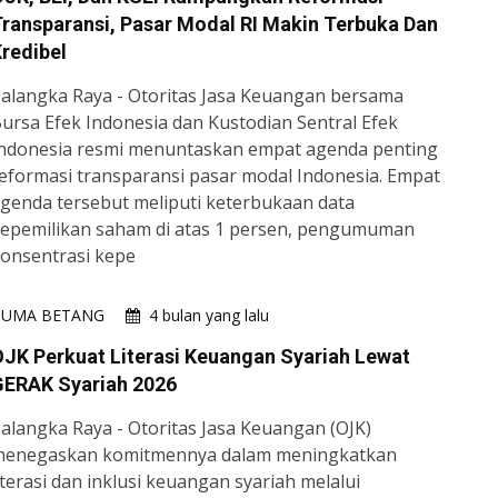
ransparansi, Pasar Modal RI Makin Terbuka Dan
redibel
alangka Raya - Otoritas Jasa Keuangan bersama
ursa Efek Indonesia dan Kustodian Sentral Efek
ndonesia resmi menuntaskan empat agenda penting
eformasi transparansi pasar modal Indonesia. Empat
genda tersebut meliputi keterbukaan data
epemilikan saham di atas 1 persen, pengumuman
onsentrasi kepe
HUMA BETANG
4 bulan yang lalu
JK Perkuat Literasi Keuangan Syariah Lewat
GERAK Syariah 2026
alangka Raya - Otoritas Jasa Keuangan (OJK)
enegaskan komitmennya dalam meningkatkan
iterasi dan inklusi keuangan syariah melalui