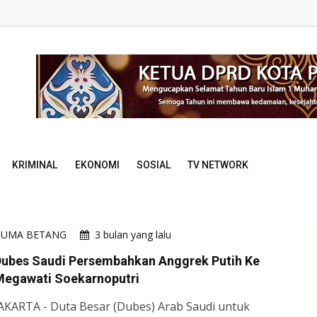
KRIMINAL
EKONOMI
SOSIAL
TV NETWORK
HUMA BETANG
3 bulan yang lalu
Dubes Saudi Persembahkan Anggrek Putih Ke
Megawati Soekarnoputri
AKARTA - Duta Besar (Dubes) Arab Saudi untuk