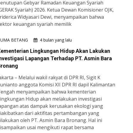
enutupan Gebyar Ramadan Keuangan Syariah
GERAK Syariah) 2026. Ketua Dewan Komisioner OJK,
riderica Widyasari Dewi, menyampaikan bahwa
ektor keuangan syariah memilik
HUMA BETANG
4 bulan yang lalu
Kementerian Lingkungan Hidup Akan Lakukan
nvestigasi Lapangan Terhadap PT. Asmin Bara
Bronang
akarta – Melalui wakil rakyat di DPR RI, Sigit K
unianto anggota Komisi XII DPR RI dapil Kalimantan
engah menyampaikan bahwa kementerian
ingkungan Hidup akan melakukan investigasi
apangan atas dampak kerusakan ekologi yang
iakibatkan dari aktifitas pertambangan yang
ilakukan oleh PT. Asmin Bara Bronang. Hal ini
isampaikan usai mengikuti rapat bersama