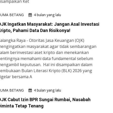
isampaikan Ket
HUMA BETANG
4 bulan yang lalu
JK Ingatkan Masyarakat: Jangan Asal Investasi
ripto, Pahami Data Dan Risikonya!
alangka Raya - Otoritas Jasa Keuangan (OJK)
engingatkan masyarakat agar tidak sembarangan
alam berinvestasi aset kripto dan menekankan
entingnya memahami data fundamental sebelum
engambil keputusan. Hal ini disampaikan dalam
embukaan Bulan Literasi Kripto (BLK) 2026 yang
igelar bersama A
HUMA BETANG
4 bulan yang lalu
JK Cabut Izin BPR Sungai Rumbai, Nasabah
Diminta Tetap Tenang