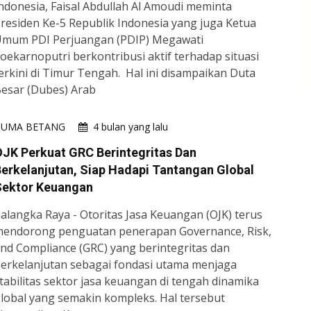
ndonesia, Faisal Abdullah Al Amoudi meminta
residen Ke-5 Republik Indonesia yang juga Ketua
mum PDI Perjuangan (PDIP) Megawati
oekarnoputri berkontribusi aktif terhadap situasi
erkini di Timur Tengah. Hal ini disampaikan Duta
esar (Dubes) Arab
HUMA BETANG
4 bulan yang lalu
JK Perkuat GRC Berintegritas Dan
erkelanjutan, Siap Hadapi Tantangan Global
Sektor Keuangan
alangka Raya - Otoritas Jasa Keuangan (OJK) terus
endorong penguatan penerapan Governance, Risk,
nd Compliance (GRC) yang berintegritas dan
erkelanjutan sebagai fondasi utama menjaga
tabilitas sektor jasa keuangan di tengah dinamika
lobal yang semakin kompleks. Hal tersebut