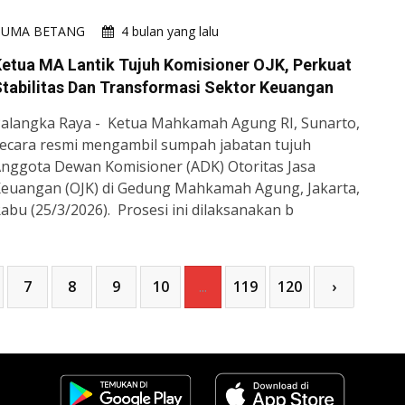
HUMA BETANG
4 bulan yang lalu
etua MA Lantik Tujuh Komisioner OJK, Perkuat
tabilitas Dan Transformasi Sektor Keuangan
alangka Raya - Ketua Mahkamah Agung RI, Sunarto,
ecara resmi mengambil sumpah jabatan tujuh
nggota Dewan Komisioner (ADK) Otoritas Jasa
euangan (OJK) di Gedung Mahkamah Agung, Jakarta,
abu (25/3/2026). Prosesi ini dilaksanakan b
7
8
9
10
...
119
120
›