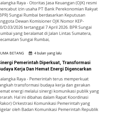
alangka Raya - Otoritas Jasa Keuangan (OJK) resmi
encabut izin usaha PT Bank Perekonomian Rakyat
BPR) Sungai Rumbai berdasarkan Keputusan
nggota Dewan Komisioner OJK Nomor KEP-
0/D.03/2026 tertanggal 7 April 2026. BPR Sungai
umbai yang beralamat di Jalan Lintas Sumatera,
ecamatan Sungai Rumbai,
HUMA BETANG
4 bulan yang lalu
inergi Pemerintah Diperkuat, Transformasi
udaya Kerja Dan Hemat Energi Digencarkan
alangka Raya - Pemerintah terus memperkuat
angkah transformasi budaya kerja dan gerakan
emat energi melalui sinergi komunikasi publik yang
erarah. Hal ini dibahas dalam Rapat Koordinasi
Rakor) Orkestrasi Komunikasi Pemerintah yang
igelar oleh Badan Komunikasi Pemerintah Republik