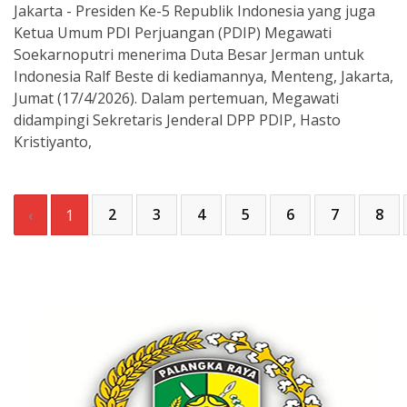
Jakarta - Presiden Ke-5 Republik Indonesia yang juga
Ketua Umum PDI Perjuangan (PDIP) Megawati
Soekarnoputri menerima Duta Besar Jerman untuk
Indonesia Ralf Beste di kediamannya, Menteng, Jakarta,
Jumat (17/4/2026). Dalam pertemuan, Megawati
didampingi Sekretaris Jenderal DPP PDIP, Hasto
Kristiyanto,
2
3
4
5
6
7
8
‹
1