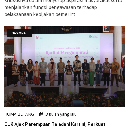
khususnya dalam menyerap aspirasi masyarakat serta
menjalankan fungsi pengawasan terhadap
pelaksanaan kebijakan pemerint
NASIONAL
HUMA BETANG
3 bulan yang lalu
OJK Ajak Perempuan Teladani Kartini, Perkuat