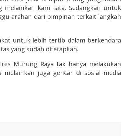
ng melainkan kami sita. Sedangkan untuk
u arahan dari pimpinan terkait langkah
at untuk lebih tertib dalam berkendara
ntas yang sudah ditetapkan.
Polres Murung Raya tak hanya melakukan
aja melainkan juga gencar di sosial media