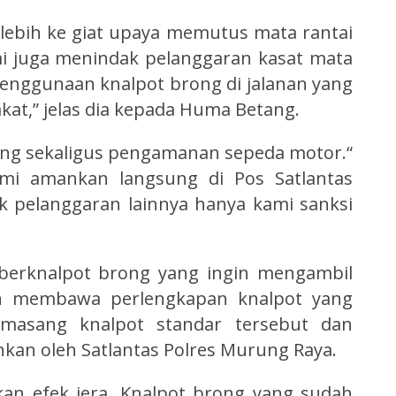
 lebih ke giat upaya memutus mata rantai
i juga menindak pelanggaran kasat mata
penggunaan knalpot brong di jalanan yang
t,” jelas dia kepada Huma Betang.
lang sekaligus pengamanan sepeda motor.“
ami amankan langsung di Pos Satlantas
 pelanggaran lainnya hanya kami sanksi
 berknalpot brong yang ingin mengambil
kan membawa perlengkapan knalpot yang
masang knalpot standar tersebut dan
kan oleh Satlantas Polres Murung Raya.
an efek jera. Knalpot brong yang sudah