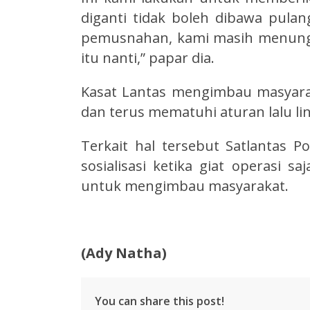
diganti tidak boleh dibawa pula
pemusnahan, kami masih menungg
itu nanti,” papar dia.
Kasat Lantas mengimbau masyarak
dan terus mematuhi aturan lalu li
Terkait hal tersebut Satlantas 
sosialisasi ketika giat operasi s
untuk mengimbau masyarakat.
(Ady Natha)
You can share this post!