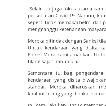
"Selain itu juga fokus utama kami
persebaran Covid-19. Namun, kam
seperti tidak memakai helm, dan 
mengganggu ketenangan masyaraka
Mereka ditindak dengan Sanksi ti
Untuk kendaraan yang disita k
Polres Mura kami amankan. Untuk
tilang saja,” imbuh dia.
Sementara itu, bagi pengendara
kendaraan yang disita diwajib
standar. Mereka diharuskan me
knalpot brong yang dipakai diaman
Ini kami lakukan untuk memberik