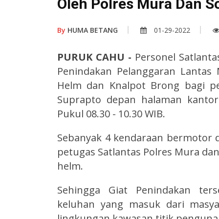
Oleh Polres Mura Dan So
By
HUMA BETANG
01-29-2022
PURUK CAHU -
Personel Satlant
Penindakan Pelanggaran Lantas
Helm dan Knalpot Brong bagi pe
Suprapto depan halaman kantor
Pukul 08.30 - 10.30 WIB.
Sebanyak 4 kendaraan bermotor de
petugas Satlantas Polres Mura d
helm.
Sehingga Giat Penindakan ters
keluhan yang masuk dari masya
lingkungan kawasan titik penguna 