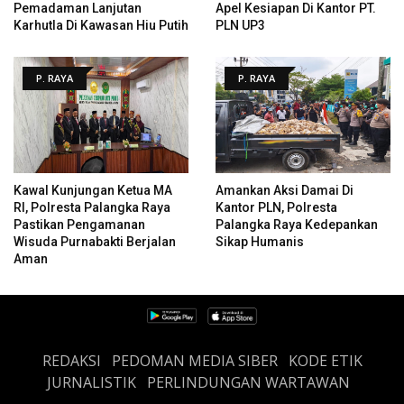
Pemadaman Lanjutan
Apel Kesiapan Di Kantor PT.
Karhutla Di Kawasan Hiu Putih
PLN UP3
P. RAYA
P. RAYA
Kawal Kunjungan Ketua MA
Amankan Aksi Damai Di
RI, Polresta Palangka Raya
Kantor PLN, Polresta
Pastikan Pengamanan
Palangka Raya Kedepankan
Wisuda Purnabakti Berjalan
Sikap Humanis
Aman
REDAKSI
PEDOMAN MEDIA SIBER
KODE ETIK
JURNALISTIK
PERLINDUNGAN WARTAWAN