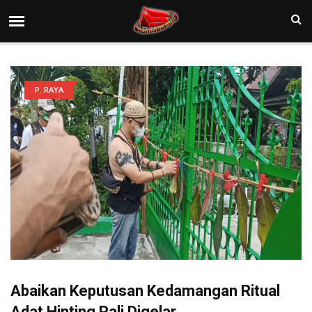
P. RAYA
Abaikan Keputusan Kedamangan Ritual
Adat Hinting Pali Digelar