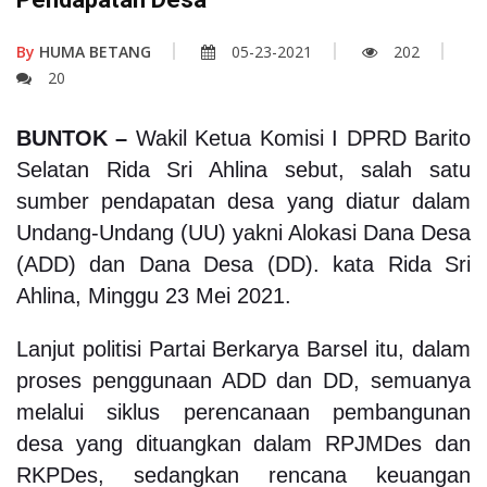
By
HUMA BETANG
05-23-2021
202
20
BUNTOK –
Wakil Ketua Komisi I DPRD Barito
Selatan Rida Sri Ahlina sebut, salah satu
sumber pendapatan desa yang diatur dalam
Undang-Undang (UU) yakni Alokasi Dana Desa
(ADD) dan Dana Desa (DD).
kata Rida Sri
Ahlina, Minggu 23 Mei 2021.
Lanjut politisi Partai Berkarya Barsel itu, dalam
proses penggunaan ADD dan DD, semuanya
melalui siklus perencanaan pembangunan
desa yang dituangkan dalam RPJMDes dan
RKPDes, sedangkan rencana keuangan