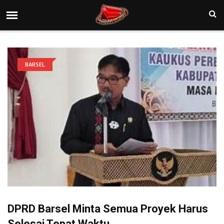
BARSEL
DPRD Barsel Minta Semua Proyek Harus
Selesai Tepat Waktu