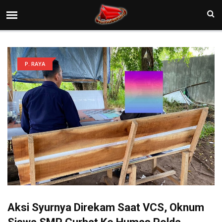
P. RAYA
Aksi Syurnya Direkam Saat VCS, Oknum