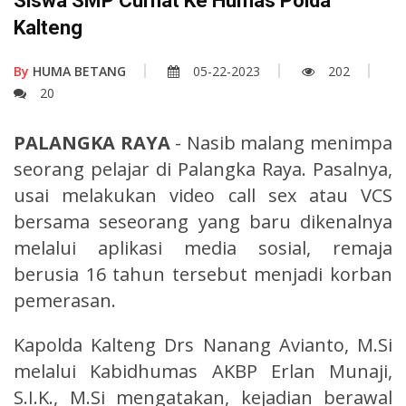
Siswa SMP Curhat Ke Humas Polda
Kalteng
By
HUMA BETANG
05-22-2023
202
20
PALANGKA RAYA
- Nasib malang menimpa
seorang pelajar di Palangka Raya. Pasalnya,
usai melakukan video call sex atau VCS
bersama seseorang yang baru dikenalnya
melalui aplikasi media sosial, remaja
berusia 16 tahun tersebut menjadi korban
pemerasan.
Kapolda Kalteng Drs Nanang Avianto, M.Si
melalui Kabidhumas AKBP Erlan Munaji,
S.I.K., M.Si mengatakan, kejadian berawal