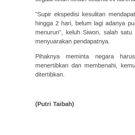
"Supir ekspedisi kesulitan mendapa
hingga 2 hari, belum lagi adanya pu
menurun", keluh Siwon, salah satu 
menyuarakan pendapatnya.
Pihaknya meminta negara haru
menertibkan dan membenahi, kemud
ditertibkan.
(Putri Taibah)