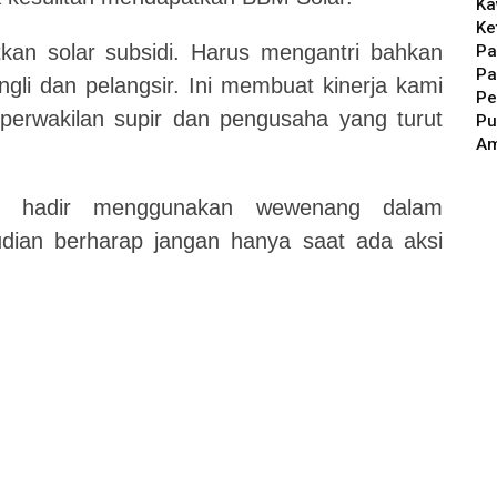
Ka
Ke
tkan solar subsidi. Harus mengantri bahkan
Pa
Pa
ngli dan pelangsir. Ini membuat kinerja kami
Pe
perwakilan supir dan pengusaha yang turut
Pu
A
s hadir menggunakan wewenang dalam
ian berharap jangan hanya saat ada aksi