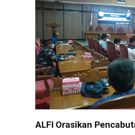
ALFI Orasikan Pencabut