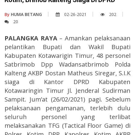
By
HUMA BETANG
02-26-2021
202
20
PALANGKA RAYA
– Amankan pelaksanaan
pelantikan Bupati dan Wakil Bupati
Kabupaten Kotawarigin Timur, 48 personel
Satbrimob Dpp Wadansatbrimob Polda
Kalteng AKBP Dostan Matheus Siregar, S.I.K
siaga di Kantor DPRD Kabupaten
Kotawaringin Timur Jl. Jenderal Sudirman
Sampit. Jum’at (26/02/2021) pagi. Sebelum
pelaksanaan pengamanan, terlebih dulu
seluruh personel yang terlibat
melaksanakan TFG (Tactical Floor Game) di
Polres Kotim DPP Kapolres Kotim AKBP