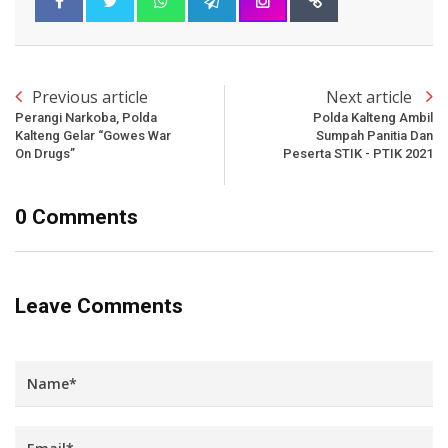
Previous article
Next article
Perangi Narkoba, Polda
Polda Kalteng Ambil
Kalteng Gelar “Gowes War
Sumpah Panitia Dan
On Drugs”
Peserta STIK - PTIK 2021
0 Comments
Leave Comments