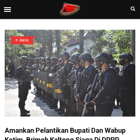
P. RAYA
Amankan Pelantikan Bupati Dan Wabup
Kotim, Brimob Kalteng Siaga Di DPRD