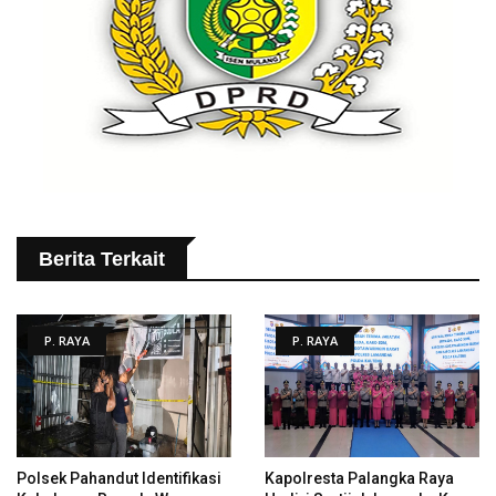
Berita Terkait
P. RAYA
P. RAYA
Polsek Pahandut Identifikasi
Kapolresta Palangka Raya