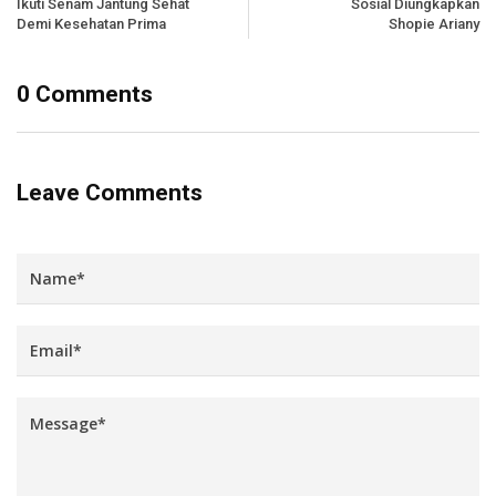
Ikuti Senam Jantung Sehat
Sosial Diungkapkan
Demi Kesehatan Prima
Shopie Ariany
0 Comments
Leave Comments