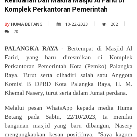
Keindahan Dan Makna Masjid Al Farid Di
Komplek Perkantoran Pemerintah
By
HUMA BETANG
10-22-2023
202
20
PALANGKA RAYA -
Bertempat di Masjid Al
Farid, yang baru diresmikan di Komplek
Perkantoran Pemerintah Kota (Pemko) Palangka
Raya. Turut serta dihadiri salah satu Anggota
Komisi B DPRD Kota Palangka Raya, H. M.
Khemal Nasery, turut serta dalam Jumat perdana.
Melalui pesan WhatsApp kepada media Huma
Betang pada Sabtu, 22/10/2023, Ia menilai
bangunan masjid yang baru dibangun, Nasery
mengungkapkan kesan positifnya, "Saya kagum