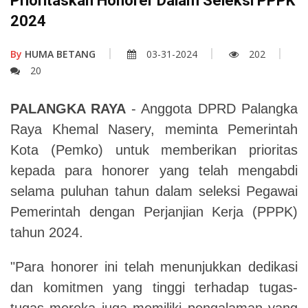
Prioritaskan Honorer Dalam Seleksi PPPK
2024
By
HUMA BETANG
03-31-2024
202
20
PALANGKA RAYA
- Anggota DPRD Palangka
Raya Khemal Nasery, meminta Pemerintah
Kota (Pemko) untuk memberikan prioritas
kepada para honorer yang telah mengabdi
selama puluhan tahun dalam seleksi Pegawai
Pemerintah dengan Perjanjian Kerja (PPPK)
tahun 2024.
"Para honorer ini telah menunjukkan dedikasi
dan komitmen yang tinggi terhadap tugas-
tugas mereka juga memiliki pengalaman yang