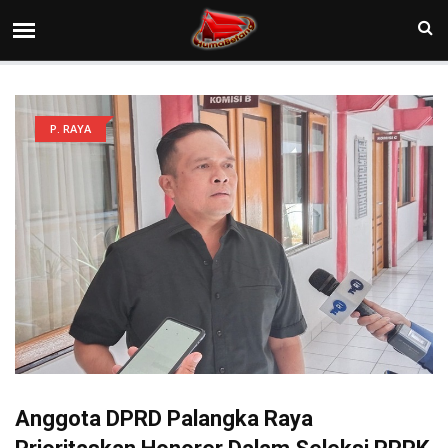
P. RAYA
Anggota DPRD Palangka Raya