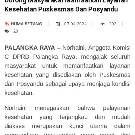
Dorong Masyarakat Manfaatkan Layanan
Kesehatan Puskesmas Dan Posyandu
By
HUMA BETANG
07-04-2024
202
20
PALANGKA RAYA
–
Norhaini,
Anggota Komisi
C DPRD Palangka Raya, mengajak seluruh
masyarakat untuk memanfaatkan layanan
kesehatan yang disediakan oleh Puskesmas
dan Posyandu sebagai upaya menjaga kondisi
kesehatan.
Norhaini menegaskan bahwa pelayanan
kesehatan yang terjangkau dan mudah
diakses merupakan kunci utama dalam
mewujudkan masyarakat yang sehat dan