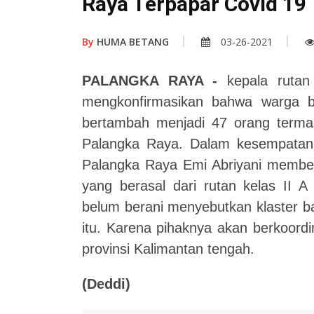
Raya Terpapar Covid 19
By
HUMA BETANG
03-26-2021
PALANGKA RAYA -
kepala rutan 
mengkonfirmasikan bahwa warga b
bertambah menjadi 47 orang termas
Palangka Raya. Dalam kesempatan t
Palangka Raya Emi Abriyani membe
yang berasal dari rutan kelas II A
belum berani menyebutkan klaster ba
itu. Karena pihaknya akan berkoordi
provinsi Kalimantan tengah.
(Deddi)