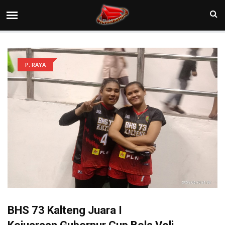
P. RAYA
BHS 73 Kalteng Juara I