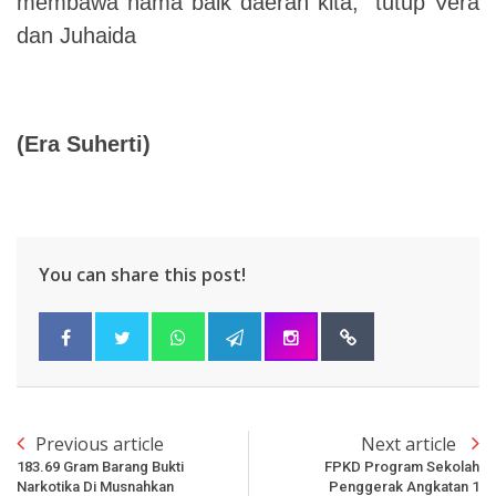
membawa nama baik daerah kita,” tutup Vera
dan Juhaida
(Era Suherti)
You can share this post!
Previous article
Next article
183.69 Gram Barang Bukti
FPKD Program Sekolah
Narkotika Di Musnahkan
Penggerak Angkatan 1