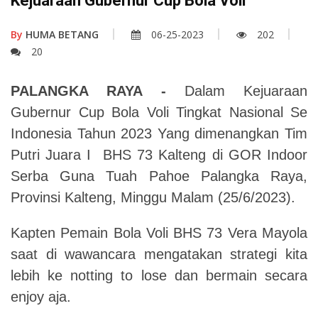
Kejuaraan Gubernur Cup Bola Voli
By
HUMA BETANG
06-25-2023
202
20
PALANGKA RAYA -
Dalam Kejuaraan
Gubernur Cup Bola Voli Tingkat Nasional Se
Indonesia Tahun 2023 Yang dimenangkan Tim
Putri Juara I BHS 73 Kalteng di GOR Indoor
Serba Guna Tuah Pahoe Palangka Raya,
Provinsi Kalteng, Minggu Malam (25/6/2023).
Kapten Pemain Bola Voli BHS 73 Vera Mayola
saat di wawancara mengatakan strategi kita
lebih ke notting to lose dan bermain secara
enjoy aja.