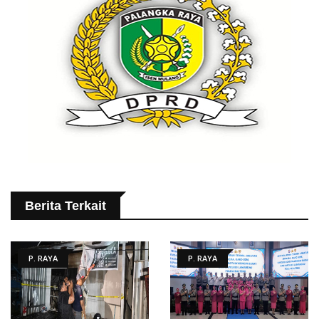
Berita Terkait
P. RAYA
P. RAYA