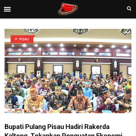
P. PISAU
Bupati Pulang Pisau Hadiri Rakerda
Kalteng, Tekankan Penguatan Ekonomi