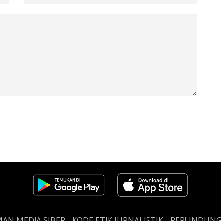
AN MEDIA SIBER
KODE ETIK JURNALISTIK
PERLINDUN