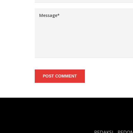
POST COMMENT
REDAKSI
PEDOM