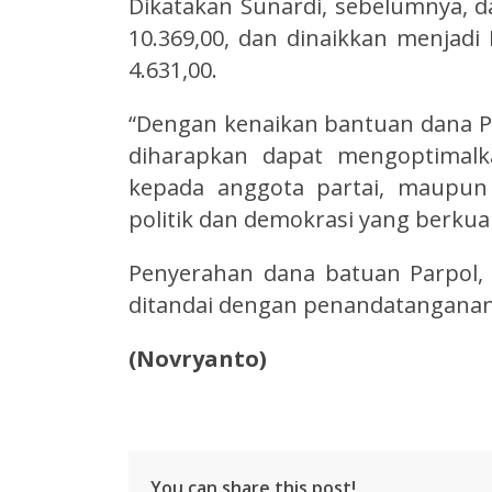
Dikatakan Sunardi, sebelumnya, da
10.369,00, dan dinaikkan menjadi 
4.631,00.
“Dengan kenaikan bantuan dana Pa
diharapkan dapat mengoptimalka
kepada anggota partai, maupun
politik dan demokrasi yang berkual
Penyerahan dana batuan Parpol, 
ditandai dengan penandatanganan 
(Novryanto)
You can share this post!