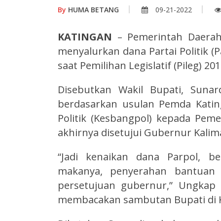
By
HUMA BETANG
09-21-2022
KATINGAN
– Pemerintah Daerah
menyalurkan dana Partai Politik (P
saat Pemilihan Legislatif (Pileg) 2
Disebutkan Wakil Bupati, Sunar
berdasarkan usulan Pemda Katin
Politik (Kesbangpol) kepada Pem
akhirnya disetujui Gubernur Kali
“Jadi kenaikan dana Parpol, b
makanya, penyerahan bantuan 
persetujuan gubernur,” Ungkap W
membacakan sambutan Bupati di Ke