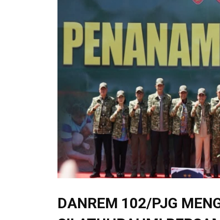
DANREM 102/PJG MENG