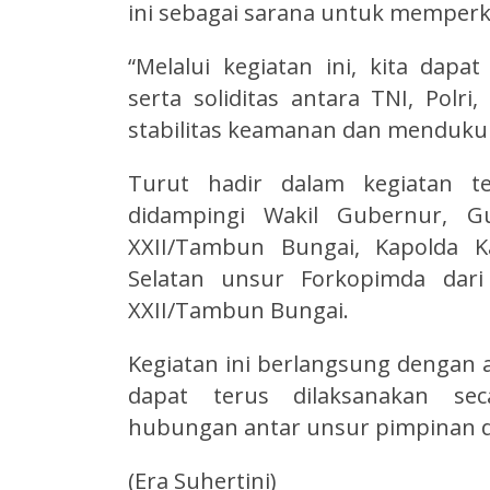
ini sebagai sarana untuk memperku
“Melalui kegiatan ini, kita dapa
serta soliditas antara TNI, Pol
stabilitas keamanan dan menduku
Turut hadir dalam kegiatan t
didampingi Wakil Gubernur, G
XXII/Tambun Bungai, Kapolda K
Selatan unsur Forkopimda dar
XXII/Tambun Bungai.
Kegiatan ini berlangsung dengan a
dapat terus dilaksanakan se
hubungan antar unsur pimpinan da
(Era Suhertini)