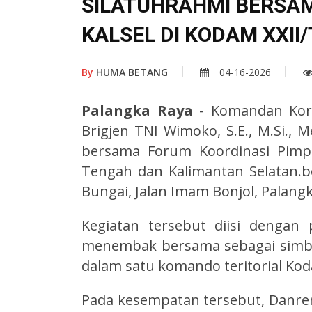
SILATUHRAHMI BERSA
KALSEL DI KODAM XXI
By
HUMA BETANG
04-16-2026
Palangka Raya
- Komandan Kore
Brigjen TNI Wimoko, S.E., M.Si., 
bersama Forum Koordinasi Pimpi
Tengah dan Kalimantan Selatan.
Bungai, Jalan Imam Bonjol, Palangk
Kegiatan tersebut diisi denga
menembak bersama sebagai simbo
dalam satu komando teritorial Ko
Pada kesempatan tersebut, Danr