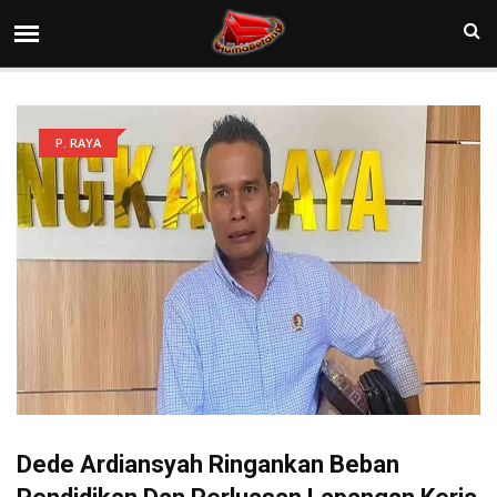
P. RAYA
Dede Ardiansyah Ringankan Beban