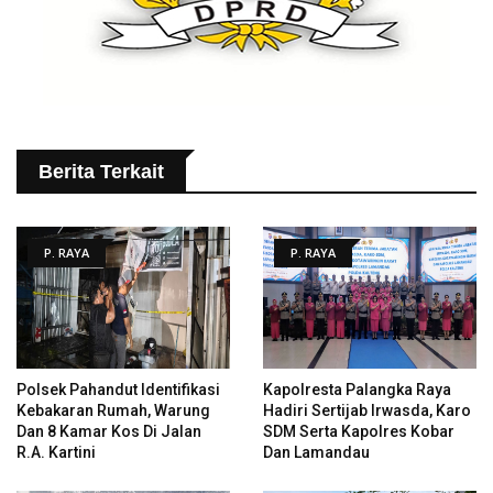
Berita Terkait
P. RAYA
P. RAYA
Polsek Pahandut Identifikasi
Kapolresta Palangka Raya
Kebakaran Rumah, Warung
Hadiri Sertijab Irwasda, Karo
Dan 8 Kamar Kos Di Jalan
SDM Serta Kapolres Kobar
R.A. Kartini
Dan Lamandau