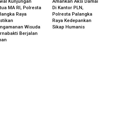
wal Kunjungan
Amankan Aksi Damai
tua MA RI, Polresta
Di Kantor PLN,
langka Raya
Polresta Palangka
stikan
Raya Kedepankan
ngamanan Wisuda
Sikap Humanis
rnabakti Berjalan
man