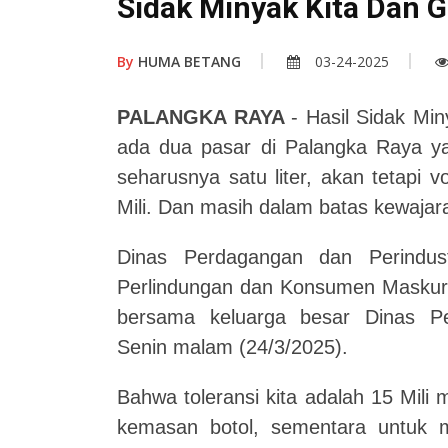
Sidak Minyak Kita Dan G
By
HUMA BETANG
03-24-2025
PALANGKA RAYA
- Hasil Sidak Mi
ada dua pasar di Palangka Raya y
seharusnya satu liter, akan tetapi 
Mili. Dan masih dalam batas kewajar
Dinas Perdagangan dan Perindust
Perlindungan dan Konsumen Maskur 
bersama keluarga besar Dinas Per
Senin malam (24/3/2025).
Bahwa toleransi kita adalah 15 Mili m
kemasan botol, sementara untuk m