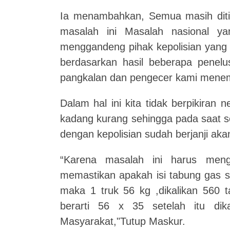
Ia menambahkan, Semua masih ditind
masalah ini Masalah nasional yan
menggandeng pihak kepolisian yang pe
berdasarkan hasil beberapa penelu
pangkalan dan pengecer kami menem
Dalam hal ini kita tidak berpikiran 
kadang kurang sehingga pada saat se
dengan kepolisian sudah berjanji aka
“Karena masalah ini harus meng
memastikan apakah isi tabung gas s
maka 1 truk 56 kg ,dikalikan 560 t
berarti 56 x 35 setelah itu dika
Masyarakat,"Tutup Maskur.