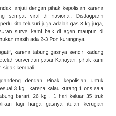
ak lanjuti dengan pihak kepolisian karena
g sempat viral di nasional. Disdagparin
rlu kita telusuri juga adalah gas 3 kg juga,
suran survei kami baik di agen maupun di
ukan masih ada 2-3 Pon kurangnya.
negatif, karena tabung gasnya sendiri kadang
telah survei dari pasar Kahayan, pihak kami
n sidak kembali.
gandeng dengan Pinak kepolisian untuk
esuai 3 kg , karena kalau kurang 1 ons saja
abung berarti 26 kg , 1 hari keluar 35 truk
likan lagi harga gasnya itulah kerugian