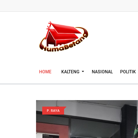
HOME
KALTENG
NASIONAL
POLITIK
P. RAYA