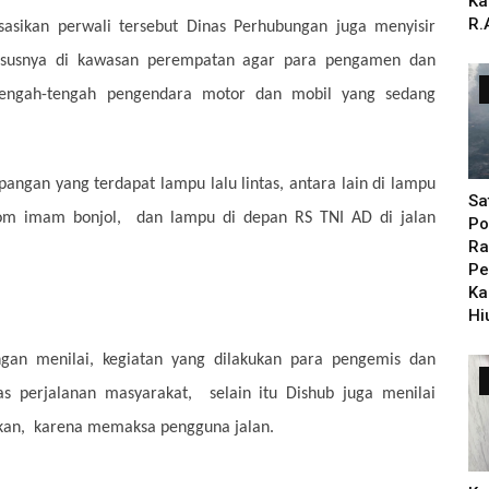
Ka
R.
sasikan perwali tersebut Dinas Perhubungan juga menyisir
ususnya di kawasan perempatan agar para pengamen dan
ditengah-tengah pengendara motor dan mobil yang sedang
pangan yang terdapat lampu lalu lintas, antara lain di lampu
Sa
kom imam bonjol, dan lampu di depan RS TNI AD di jalan
Po
Ra
Pe
Ka
Hi
ngan menilai, kegiatan yang dilakukan para pengemis dan
as perjalanan masyarakat, selain itu Dishub juga menilai
kan, karena memaksa pengguna jalan.