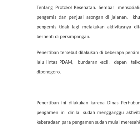
Tentang Protokol Kesehatan. Sembari mensosiali
pengemis dan penjual asongan di jalanan, kh
pengemis tidak lagi melakukan aktivitasnya 
berhenti di persimpangan.
Penertiban tersebut dilakukan di beberapa persim
lalu lintas PDAM, bundaran kecil, depan tel
diponegoro.
Penertiban ini dilakukan karena Dinas Perhubu
pengamen ini dinilai sudah mengganggu aktivit
keberadaan para pengamen sudah mulai meresah