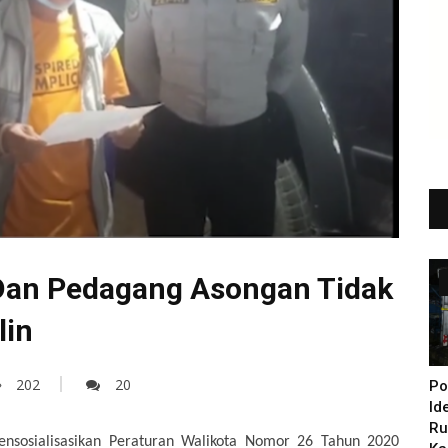
an Pedagang Asongan Tidak
lin
202
20
Po
Id
Ru
nsosialisasikan Peraturan Walikota Nomor 26 Tahun 2020