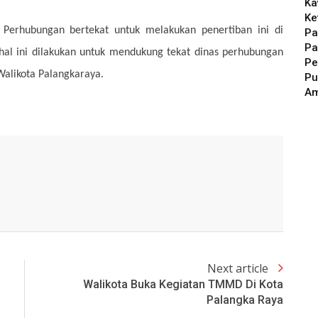
Ka
Ke
Perhubungan bertekat untuk melakukan penertiban ini di
Pa
Pa
, hal ini dilakukan untuk mendukung tekat dinas perhubungan
Pe
Walikota Palangkaraya.
Pu
A
Next article
Walikota Buka Kegiatan TMMD Di Kota
Palangka Raya