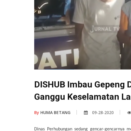
DISHUB Imbau Gepeng D
Ganggu Keselamatan La
By
HUMA BETANG
09-28-2020
Dinas Perhubungan sedang gencar-gencarnya me