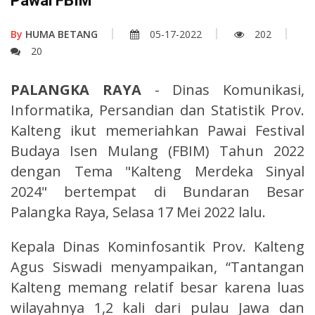
Pawai FBIM
By
HUMA BETANG
05-17-2022
202
20
PALANGKA RAYA
- Dinas Komunikasi,
Informatika, Persandian dan Statistik Prov.
Kalteng ikut memeriahkan Pawai Festival
Budaya Isen Mulang (FBIM) Tahun 2022
dengan Tema "Kalteng Merdeka Sinyal
2024" bertempat di Bundaran Besar
Palangka Raya, Selasa 17 Mei 2022 lalu.
Kepala Dinas Kominfosantik Prov. Kalteng
Agus Siswadi menyampaikan, “Tantangan
Kalteng memang relatif besar karena luas
wilayahnya 1,2 kali dari pulau Jawa dan