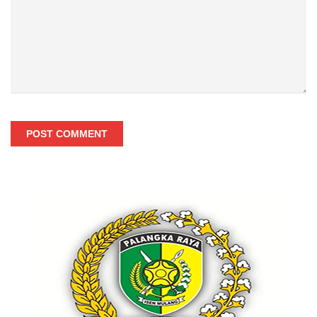
POST COMMENT