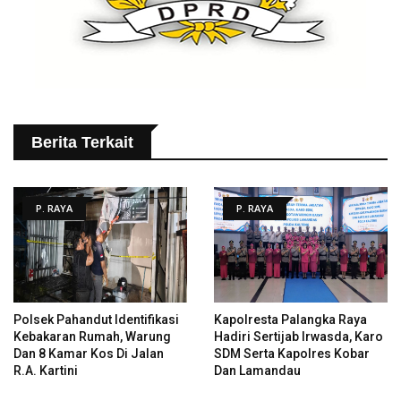
Berita Terkait
P. RAYA
P. RAYA
Polsek Pahandut Identifikasi
Kapolresta Palangka Raya
Kebakaran Rumah, Warung
Hadiri Sertijab Irwasda, Karo
Dan 8 Kamar Kos Di Jalan
SDM Serta Kapolres Kobar
R.A. Kartini
Dan Lamandau