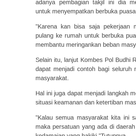
adanya pembagian takjil ini dia
untuk menyempatkan berbuka puasa s
"Karena kan bisa saja pekerjaan m
pulang ke rumah untuk berbuka puas
membantu meringankan beban masya
Selain itu, lanjut Kombes Pol Budhi 
dapat menjadi contoh bagi seluruh
masyarakat.
Hal ini juga dapat menjadi langkah
situasi keamanan dan ketertiban mas
"Kalau semua masyarakat kita ini 
maka persatuan yang ada di daerah 
kedamaian yang hakiki,"Tutupnya.