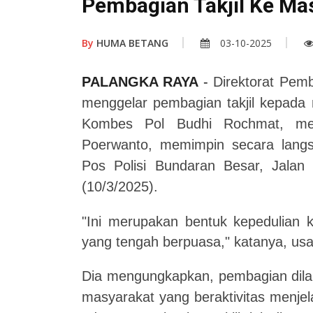
Pembagian Takjil Ke Ma
By
HUMA BETANG
03-10-2025
PALANGKA RAYA
-
Direktorat Pem
menggelar pembagian takjil kepada
Kombes Pol Budhi Rochmat, mewa
Poerwanto, memimpin secara langsu
Pos Polisi Bundaran Besar, Jalan
(10/3/2025).
"Ini merupakan bentuk kepedulian 
yang tengah berpuasa," katanya, usa
Dia mengungkapkan, pembagian dilak
masyarakat yang beraktivitas menje