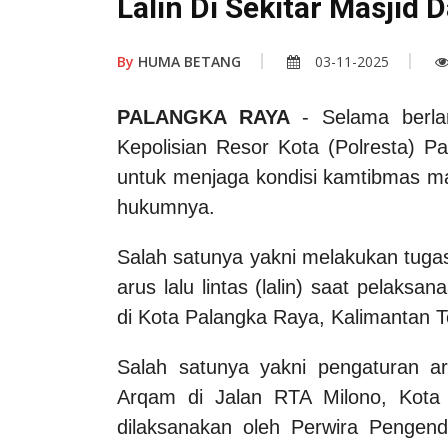
Lalin Di Sekitar Masjid 
By
HUMA BETANG
03-11-2025
PALANGKA RAYA
-
Selama berla
Kepolisian Resor Kota (Polresta) P
untuk menjaga kondisi kamtibmas mau
hukumnya.
Salah satunya yakni melakukan tug
arus lalu lintas (lalin) saat pelaks
di Kota Palangka Raya, Kalimantan 
Salah satunya yakni pengaturan ar
Arqam di Jalan RTA Milono, Kota
dilaksanakan oleh Perwira Pengend