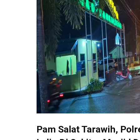
Pam Salat Tarawih, Polr