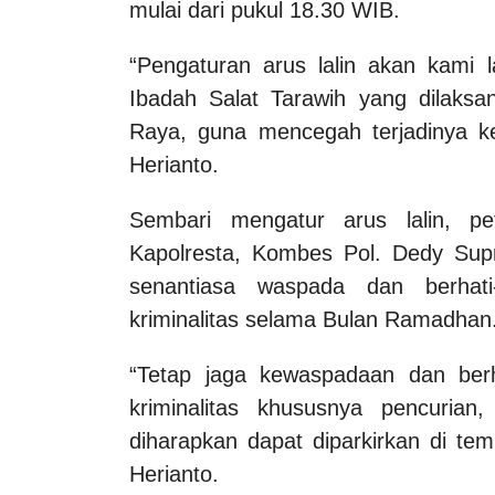
mulai dari pukul 18.30 WIB.
“Pengaturan arus lalin akan kami l
Ibadah Salat Tarawih yang dilaks
Raya, guna mencegah terjadinya ke
Herianto.
Sembari mengatur arus lalin, p
Kapolresta, Kombes Pol. Dedy Supr
senantiasa waspada dan berhati-
kriminalitas selama Bulan Ramadhan
“Tetap jaga kewaspadaan dan berhat
kriminalitas khususnya pencuria
diharapkan dapat diparkirkan di te
Herianto.