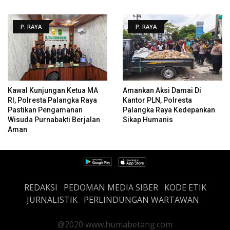
P. RAYA
P. RAYA
Kawal Kunjungan Ketua MA
Amankan Aksi Damai Di
RI, Polresta Palangka Raya
Kantor PLN, Polresta
Pastikan Pengamanan
Palangka Raya Kedepankan
Wisuda Purnabakti Berjalan
Sikap Humanis
Aman
REDAKSI
PEDOMAN MEDIA SIBER
KODE ETIK
JURNALISTIK
PERLINDUNGAN WARTAWAN
@2020 www.humabetang.com